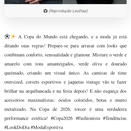
(Reprodução LeoDias)
A Copa do Mundo está chegando, e a moda já está
ditando suas regras! Prepare-se para arrasar com looks que
combinam conforto, sensualidade e glamour. Misture o verde e
amarelo com tons amanteigados, verde oliva e dourado
queimado, criando um visual único. As camisas de time
oversized, corsets esportivos e jaquetas vintage vão te fazer
brilhar na arquibancada e na festa depois! E não esqueça dos
acessórios maximalistas: óculos coloridos, botas e muito
metalizado. Na Copa de 2026, torcer é uma verdadeira
performance estética! #Copa2026 #Fashionista #Tendências
#LookDoDia #ModaEsportiva