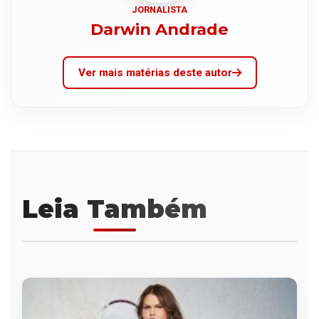
JORNALISTA
Darwin Andrade
Ver mais matérias deste autor
Leia Também