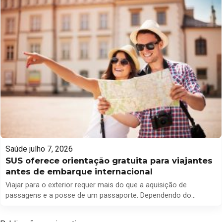
uma condição que pode ser assintomática ou levar a
complicações […]
Saúde
julho 7, 2026
SUS oferece orientação gratuita para viajantes
antes de embarque internacional
Viajar para o exterior requer mais do que a aquisição de
passagens e a posse de um passaporte. Dependendo do
destino, os viajantes devem atualizar suas vacinas, obter
certificados internacionais e seguir orientações específicas para