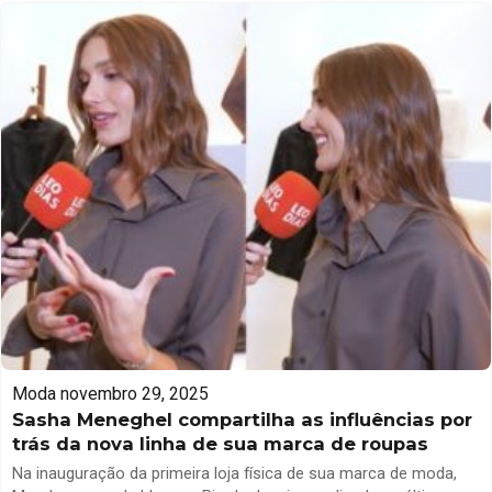
comentarista de moda Nicolas Rahhal, que lidera a plataforma
Haute Couture Global no Instagram. Rahhal, que […]
Moda
novembro 29, 2025
Sasha Meneghel compartilha as influências por
trás da nova linha de sua marca de roupas
Na inauguração da primeira loja física de sua marca de moda,