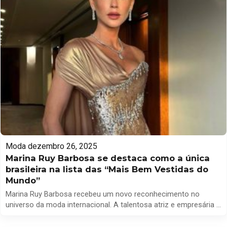
Moda
dezembro 26, 2025
Marina Ruy Barbosa se destaca como a única
brasileira na lista das “Mais Bem Vestidas do
Mundo”
Marina Ruy Barbosa recebeu um novo reconhecimento no
universo da moda internacional. A talentosa atriz e empresária é
a única representante do Brasil a fazer parte da lista das “Mais
Bem Vestidas do Mundo em 2025”, elaborada pelo influente