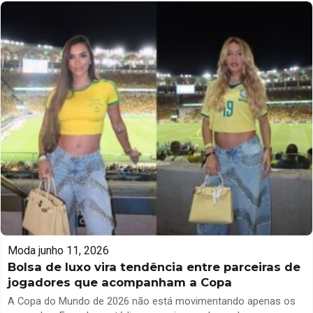
estampa xadrez permanece como uma das mais queridas
durante essa época do ano. No entanto, isso não significa que
[…]
Moda
junho 11, 2026
Bolsa de luxo vira tendência entre parceiras de
jogadores que acompanham a Copa
A Copa do Mundo de 2026 não está movimentando apenas os