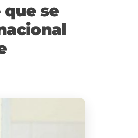
 que se
nacional
e