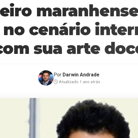
teiro maranhense
 no cenário inter
com sua arte doc
Por
Darwin Andrade
Atualizado 1 ano atrás