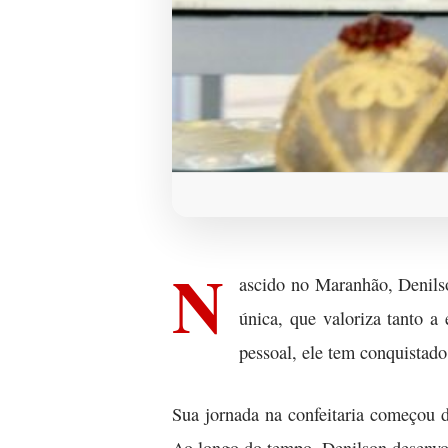
N
ascido no Maranhão, Denils
única, que valoriza tanto a 
pessoal, ele tem conquistado
Sua jornada na confeitaria começou d