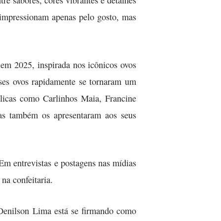
re sabores, cores vibrantes e detalhes
o impressionam apenas pelo gosto, mas
em 2025, inspirada nos icônicos ovos
sses ovos rapidamente se tornaram um
blicas como Carlinhos Maia, Francine
mas também os apresentaram aos seus
Em entrevistas e postagens nas mídias
na confeitaria.
 Denilson Lima está se firmando como