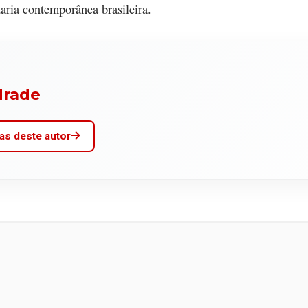
aria contemporânea brasileira.
drade
as deste autor