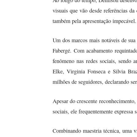
Ao longo do tempo, Denilson desenvolv
visuais que vão desde referências da
também pela apresentação impecável.
Um dos marcos mais notáveis de sua 
Fabergé. Com acabamento requintado,
fenômeno nas redes sociais, sendo a
Elke, Virginia Fonseca e Silvia Br
milhões de seguidores, declarando se
Apesar do crescente reconhecimento, 
sociais, ele frequentemente expressa 
Combinando maestria técnica, uma vi