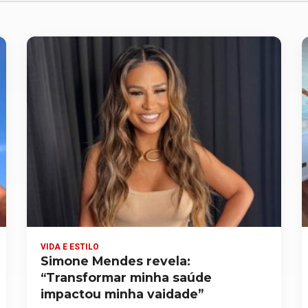
VIDA E ESTILO
Simone Mendes revela:
“Transformar minha saúde
impactou minha vaidade”