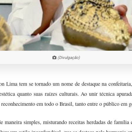
(Divulgação)
on Lima tem se tornado um nome de destaque na confeitaria
estética quanto suas raízes culturais. Ao unir técnica apurad
 reconhecimento em todo o Brasil, tanto entre o público em ge
e maneira simples, misturando receitas herdadas de família 