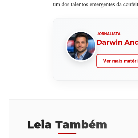
um dos talentos emergentes da confeit
JORNALISTA
Darwin An
Ver mais matéri
Leia Também