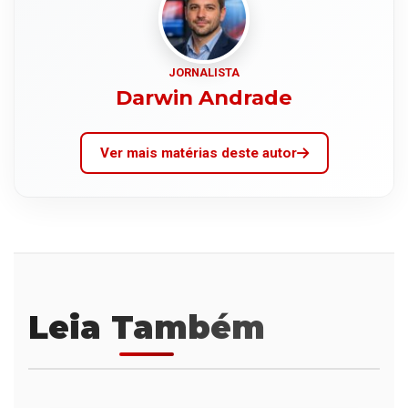
JORNALISTA
Darwin Andrade
Ver mais matérias deste autor
Leia Também