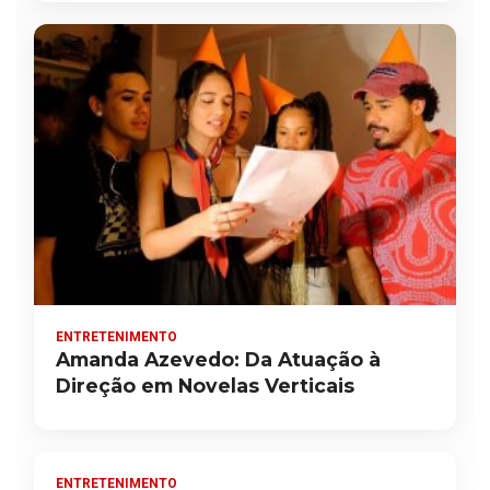
ENTRETENIMENTO
Amanda Azevedo: Da Atuação à
Direção em Novelas Verticais
ENTRETENIMENTO