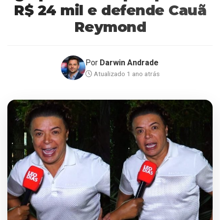
R$ 24 mil e defende Cauã
Reymond
Por
Darwin Andrade
Atualizado 1 ano atrás