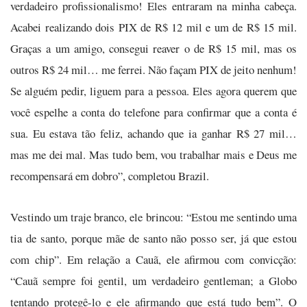
verdadeiro profissionalismo! Eles entraram na minha cabeça.
Acabei realizando dois PIX de R$ 12 mil e um de R$ 15 mil.
Graças a um amigo, consegui reaver o de R$ 15 mil, mas os
outros R$ 24 mil… me ferrei. Não façam PIX de jeito nenhum!
Se alguém pedir, liguem para a pessoa. Eles agora querem que
você espelhe a conta do telefone para confirmar que a conta é
sua. Eu estava tão feliz, achando que ia ganhar R$ 27 mil…
mas me dei mal. Mas tudo bem, vou trabalhar mais e Deus me
recompensará em dobro”, completou Brazil.
Vestindo um traje branco, ele brincou: “Estou me sentindo uma
tia de santo, porque mãe de santo não posso ser, já que estou
com chip”. Em relação a Cauã, ele afirmou com convicção:
“Cauã sempre foi gentil, um verdadeiro gentleman; a Globo
tentando protegê-lo e ele afirmando que está tudo bem”. O