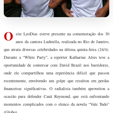
O
site LeoDias esteve presente na comemoração dos 30
anos da cantora Ludmilla, realizada no Rio de Janeiro,
que atraiu diversas celebridades na última quinta-feira (24/4).
Durante a “White Party”, a repórter Katharine Alves teve a
oportunidade de conversar com David Brazil nos bastidores,
onde ele compartilhou uma experiência difícil que passou
recentemente, envolvendo um golpe que resultou em perdas
financeiras significativas. O radialista também aproveitou a
ocasião para defender Cauã Reymond, que está enfrentando
momentos complicados com o elenco da novela “Vale Tudo”
(Globo).