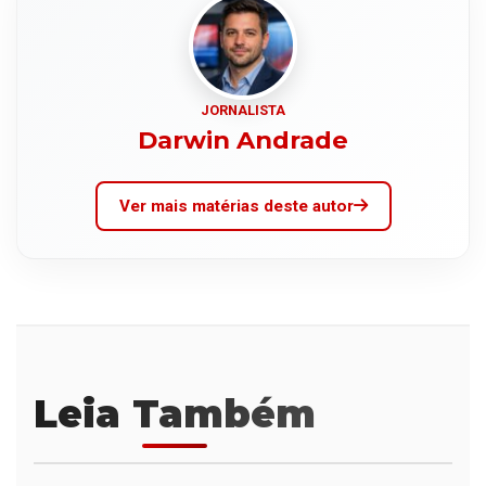
JORNALISTA
Darwin Andrade
Ver mais matérias deste autor
Leia Também