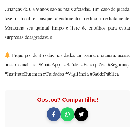
Crianças de 0 a 9 anos são as mais afetadas. Em caso de picada,
lave o local e busque atendimento médico imediatamente.
Mantenha seu quintal limpo e livre de entulhos para evitar
surpresas desagradáveis!
Fique por dentro das novidades em saúde e ciência: acesse
nosso canal no WhatsApp! #Saúde #Escorpiões #Segurança
#InstitutoButantan #Cuidados #Vigilância #SaúdePública
Gostou? Compartilhe!