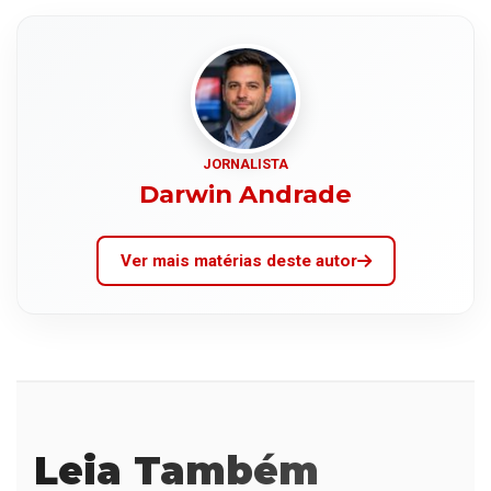
JORNALISTA
Darwin Andrade
Ver mais matérias deste autor
Leia Também