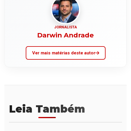
JORNALISTA
Darwin Andrade
Ver mais matérias deste autor
Leia Também