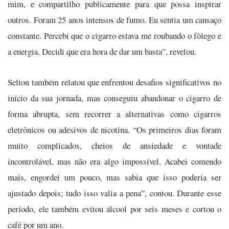
mim, e compartilho publicamente para que possa inspirar
outros. Foram 25 anos intensos de fumo. Eu sentia um cansaço
constante. Percebi que o cigarro estava me roubando o fôlego e
a energia. Decidi que era hora de dar um basta”, revelou.
Selton também relatou que enfrentou desafios significativos no
início da sua jornada, mas conseguiu abandonar o cigarro de
forma abrupta, sem recorrer a alternativas como cigarros
eletrônicos ou adesivos de nicotina. “Os primeiros dias foram
muito complicados, cheios de ansiedade e vontade
incontrolável, mas não era algo impossível. Acabei comendo
mais, engordei um pouco, mas sabia que isso poderia ser
ajustado depois; tudo isso valia a pena”, contou. Durante esse
período, ele também evitou álcool por seis meses e cortou o
café por um ano.