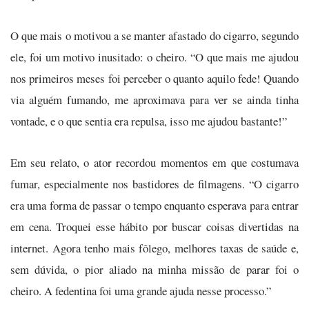
O que mais o motivou a se manter afastado do cigarro, segundo
ele, foi um motivo inusitado: o cheiro. “O que mais me ajudou
nos primeiros meses foi perceber o quanto aquilo fede! Quando
via alguém fumando, me aproximava para ver se ainda tinha
vontade, e o que sentia era repulsa, isso me ajudou bastante!”
Em seu relato, o ator recordou momentos em que costumava
fumar, especialmente nos bastidores de filmagens. “O cigarro
era uma forma de passar o tempo enquanto esperava para entrar
em cena. Troquei esse hábito por buscar coisas divertidas na
internet. Agora tenho mais fôlego, melhores taxas de saúde e,
sem dúvida, o pior aliado na minha missão de parar foi o
cheiro. A fedentina foi uma grande ajuda nesse processo.”