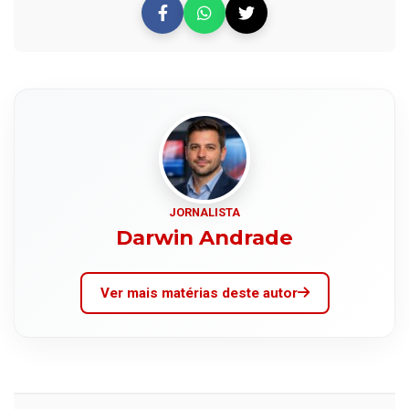
JORNALISTA
Darwin Andrade
Ver mais matérias deste autor