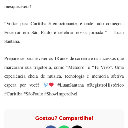
inesquecíveis!
“Voltar para Curitiba é emocionante, é onde tudo começou.
Encerrar em São Paulo é celebrar nossa jornada!” – Luan
Santana.
Prepare-se para reviver os 18 anos de carreira e os sucessos que
marcaram sua trajetória, como “Meteoro” e “Te Vivo”. Uma
experiência cheia de música, tecnologia e memória afetiva
espera por você!
#LuanSantana #RegistroHistórico
#Curitiba #SãoPaulo #ShowImperdível
Gostou? Compartilhe!