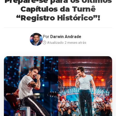
Prepare-se para os Últimos
Capítulos da Turnê
“Registro Histórico”!
Por
Darwin Andrade
Atualizado 2 meses atrás