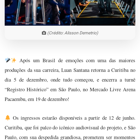
(Crédito: Alisson Demetrio)
Após um Brasil de emoções com uma das maiores
produções da sua carreira, Luan Santana retorna a Curitiba no
dia 5 de dezembro, onde tudo começou, e encerra a turnê
“Registro Histórico” em São Paulo, no Mercado Livre Arena
Pacaembu, em 19 de dezembro!
Os ingressos estarão disponíveis a partir de 12 de junho.
Curitiba, que foi palco do icônico audiovisual do projeto, e São
Paulo, com sua despedida grandiosa, prometem ser momentos