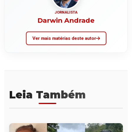
JORNALISTA
Darwin Andrade
Ver mais matérias deste autor
Leia Também