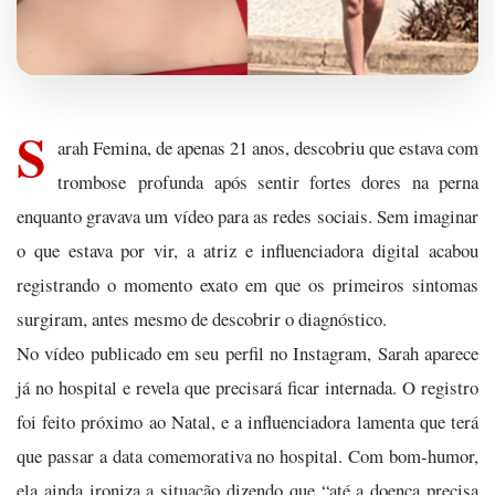
S
arah Femina, de apenas 21 anos, descobriu que estava com
trombose profunda após sentir fortes dores na perna
enquanto gravava um vídeo para as redes sociais. Sem imaginar
o que estava por vir, a atriz e influenciadora digital acabou
registrando o momento exato em que os primeiros sintomas
surgiram, antes mesmo de descobrir o diagnóstico.
No vídeo publicado em seu perfil no Instagram, Sarah aparece
já no hospital e revela que precisará ficar internada. O registro
foi feito próximo ao Natal, e a influenciadora lamenta que terá
que passar a data comemorativa no hospital. Com bom-humor,
ela ainda ironiza a situação dizendo que “até a doença precisa