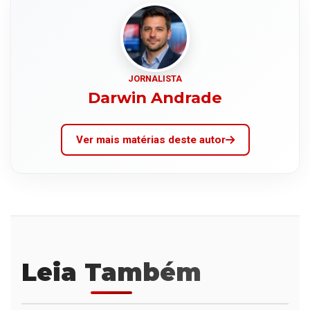
JORNALISTA
Darwin Andrade
Ver mais matérias deste autor
Leia Também