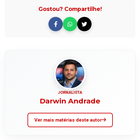
Gostou? Compartilhe!
JORNALISTA
Darwin Andrade
Ver mais matérias deste autor