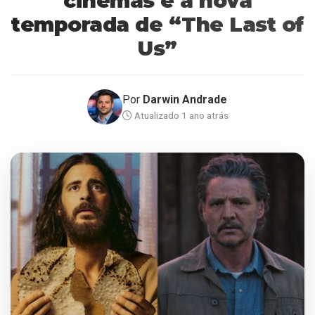
cinemas e a nova
temporada de “The Last of
Us”
Por
Darwin Andrade
Atualizado 1 ano atrás