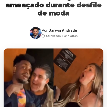
ameaçado durante desfile
de moda
Por
Darwin Andrade
Atualizado 1 ano atrás