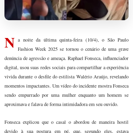
N
a noite da última quinta-feira (10/4), o São Paulo
Fashion Week 2025 se tornou o cenário de uma grave
denúncia de agressão e ameaça. Raphael Fonseca, influenciador
digital, usou suas redes sociais para compartilhar a experiência
vivida durante o desfile do estilista Walério Araújo, revelando
momentos impactantes. Um vídeo do incidente mostra Fonseca
sendo empurrado por uma mulher enquanto um homem se
aproximava e falava de forma intimidadora em seu ouvido.
Fonseca explicou que o casal o abordou de maneira hostil
devido à sua postura em pé, que, segundo eles, estava