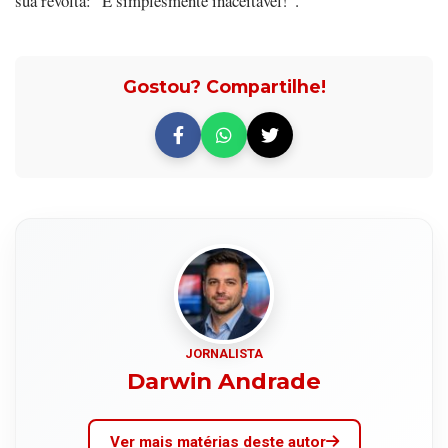
sua revolta: “É simplesmente inaceitável!”.
Gostou? Compartilhe!
JORNALISTA
Darwin Andrade
Ver mais matérias deste autor