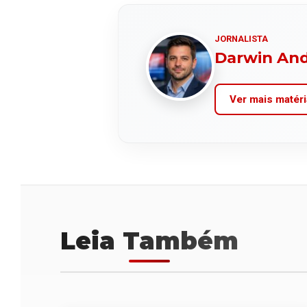
JORNALISTA
Darwin An
Ver mais matéri
Leia Também