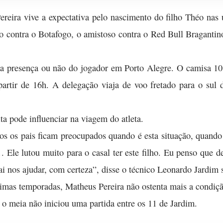
ereira vive a expectativa pelo nascimento do filho Théo nas
no contra o Botafogo, o amistoso contra o Red Bull Bragantin
 a presença ou não do jogador em Porto Alegre. O camisa 10
rtir de 16h. A delegação viaja de voo fretado para o sul do
ta pode influenciar na viagem do atleta.
os os pais ficam preocupados quando é esta situação, quando 
 Ele lutou muito para o casal ter este filho. Eu penso que 
ai nos ajudar, com certeza”, disse o técnico Leonardo Jardim 
timas temporadas, Matheus Pereira não ostenta mais a condição
o meia não iniciou uma partida entre os 11 de Jardim.