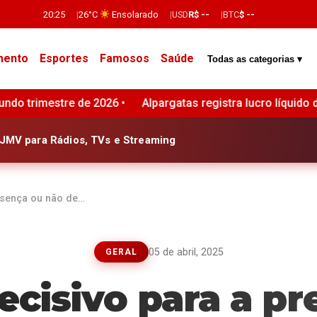
20:25
26°C
Ensolarado
USD
R$ --
BTC
$ --
mento
Esportes
Famosos
Saúde
Todas as categorias ▾
pargatas registra lucro líquido de R$ 170 milhões no segund
JMV para Rádios, TVs e Streaming
esença ou não de…
05 de abril, 2025
GERAL
cisivo para a pr