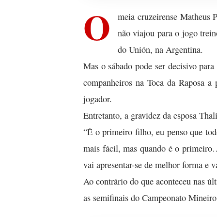
O
meia cruzeirense Matheus P
não viajou para o jogo trei
do Unión, na Argentina.
Mas o sábado pode ser decisivo para
companheiros na Toca da Raposa a pa
jogador.
Entretanto, a gravidez da esposa Thali
“É o primeiro filho, eu penso que tod
mais fácil, mas quando é o primeiro…
vai apresentar-se de melhor forma e v
Ao contrário do que aconteceu nas úl
as semifinais do Campeonato Mineiro 