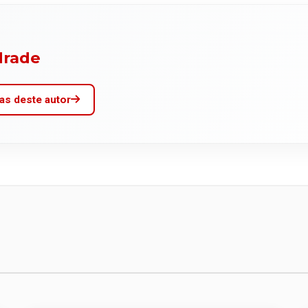
drade
as deste autor