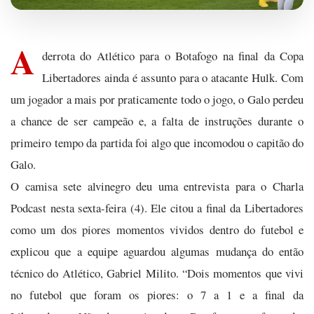
A
derrota do Atlético para o Botafogo na final da Copa
Libertadores ainda é assunto para o atacante Hulk. Com
um jogador a mais por praticamente todo o jogo, o Galo perdeu
a chance de ser campeão e, a falta de instruções durante o
primeiro tempo da partida foi algo que incomodou o capitão do
Galo.
O camisa sete alvinegro deu uma entrevista para o Charla
Podcast nesta sexta-feira (4). Ele citou a final da Libertadores
como um dos piores momentos vividos dentro do futebol e
explicou que a equipe aguardou algumas mudança do então
técnico do Atlético, Gabriel Milito. “Dois momentos que vivi
no futebol que foram os piores: o 7 a 1 e a final da