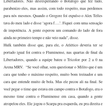
Libertadores. Não desrespeitando o Botafogo que fez tudo,
parabenizo eles, mas assim, com todo respeito, mas perdemos
para nós mesmos. Quando o Gregore foi expulso o Alex Telles
tava do meu lado e disse ‘agora f….’. Fiquei com uma sensação
de impotência. A gente esperou um comando do lado de fora
ainda no primeiro tempo e não veio nada”, disse.
Hulk também disse que, para ele, o Atlético deveria ter se
portado igual foi contra o Fluminense, nas quartas de final da
Libertadores, quando a equipe bateu o Tricolor por 2 a 0 na
Arena MRV. “Se você olhar, sem questionar o Milito que é um
cara que tenho o máximo respeito, muito bom treinador e um
cara que entende muito de bola. Mas ele pecou ali na final. Se
você pegar o time que estava em campo contra o Botafogo, era o
mesmo time contra o Fluminense em casa, quando a gente
atropelou eles. Ele jogou o Scarpa pra esquerda, eu pra direita e