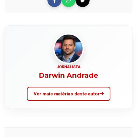
JORNALISTA
Darwin Andrade
Ver mais matérias deste autor