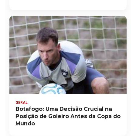
GERAL
Botafogo: Uma Decisão Crucial na
Posição de Goleiro Antes da Copa do
Mundo