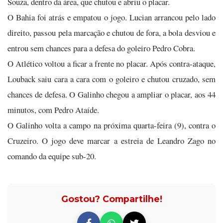
Souza, dentro da área, que chutou e abriu o placar.
O Bahia foi atrás e empatou o jogo. Lucian arrancou pelo lado
direito, passou pela marcação e chutou de fora, a bola desviou e
entrou sem chances para a defesa do goleiro Pedro Cobra.
O Atlético voltou a ficar a frente no placar. Após contra-ataque,
Louback saiu cara a cara com o goleiro e chutou cruzado, sem
chances de defesa. O Galinho chegou a ampliar o placar, aos 44
minutos, com Pedro Ataíde.
O Galinho volta a campo na próxima quarta-feira (9), contra o
Cruzeiro. O jogo deve marcar a estreia de Leandro Zago no
comando da equipe sub-20.
Gostou? Compartilhe!