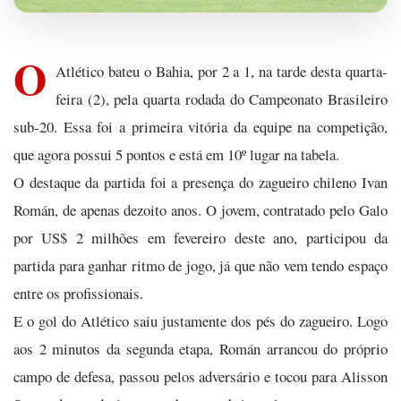
O
Atlético bateu o Bahia, por 2 a 1, na tarde desta quarta-
feira (2), pela quarta rodada do Campeonato Brasileiro
sub-20. Essa foi a primeira vitória da equipe na competição,
que agora possui 5 pontos e está em 10º lugar na tabela.
O destaque da partida foi a presença do zagueiro chileno Ivan
Román, de apenas dezoito anos. O jovem, contratado pelo Galo
por US$ 2 milhões em fevereiro deste ano, participou da
partida para ganhar ritmo de jogo, já que não vem tendo espaço
entre os profissionais.
E o gol do Atlético saiu justamente dos pés do zagueiro. Logo
aos 2 minutos da segunda etapa, Román arrancou do próprio
campo de defesa, passou pelos adversário e tocou para Alisson