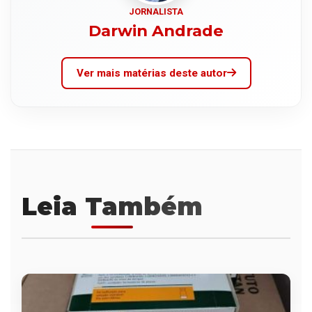
JORNALISTA
Darwin Andrade
Ver mais matérias deste autor
Leia Também