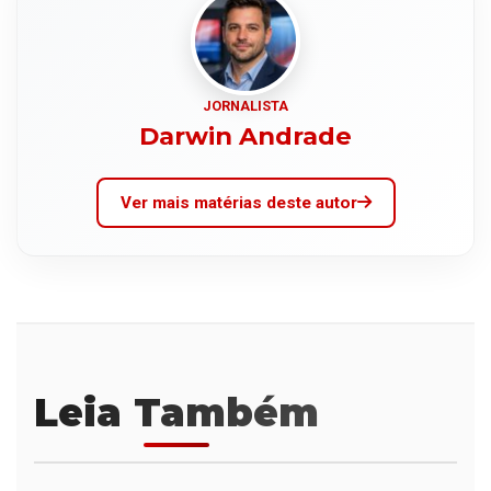
JORNALISTA
Darwin Andrade
Ver mais matérias deste autor
Leia Também