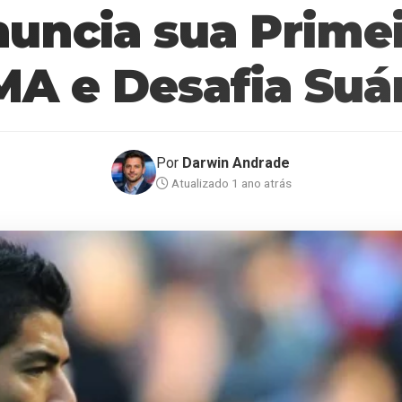
nuncia sua Primei
A e Desafia Suá
Por
Darwin Andrade
Atualizado 1 ano atrás