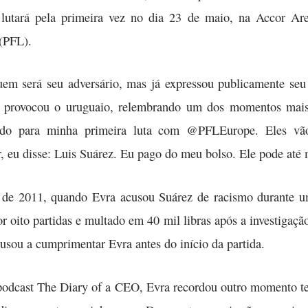
, lutará pela primeira vez no dia 23 de maio, na Accor Ar
 (PFL).
em será seu adversário, mas já expressou publicamente seu
e provocou o uruguaio, relembrando um dos momentos mais 
nando para minha primeira luta com @PFLEurope. Eles 
, eu disse: Luis Suárez. Eu pago do meu bolso. Ele pode até
 de 2011, quando Evra acusou Suárez de racismo durante u
r oito partidas e multado em 40 mil libras após a investigaç
usou a cumprimentar Evra antes do início da partida.
podcast The Diary of a CEO, Evra recordou outro momento t