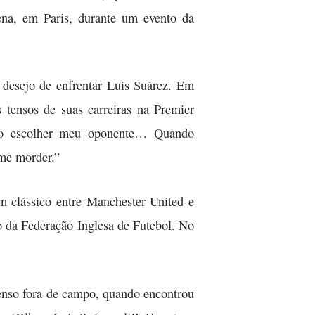
ena, em Paris, durante um evento da
 desejo de enfrentar Luis Suárez. Em
tensos de suas carreiras na Premier
vão escolher meu oponente… Quando
 me morder.”
m clássico entre Manchester United e
ão da Federação Inglesa de Futebol. No
enso fora de campo, quando encontrou