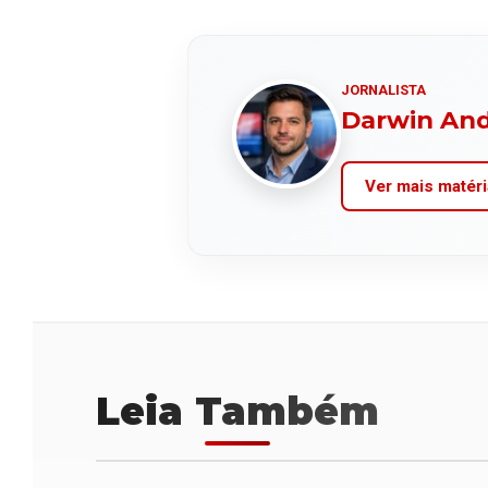
JORNALISTA
Darwin An
Ver mais matéri
Leia Também