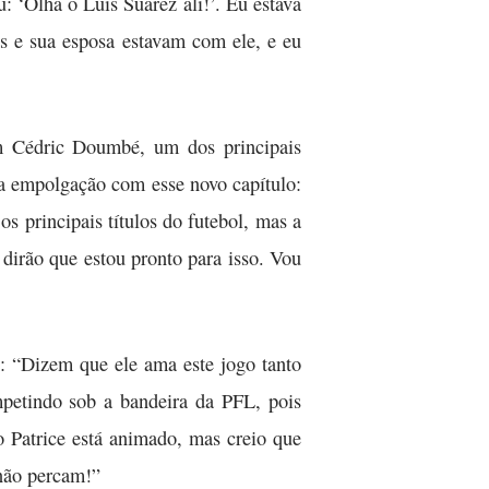
 ‘Olha o Luis Suárez ali!’. Eu estava
os e sua esposa estavam com ele, e eu
m Cédric Doumbé, um dos principais
a empolgação com esse novo capítulo:
s principais títulos do futebol, mas a
dirão que estou pronto para isso. Vou
: “Dizem que ele ama este jogo tanto
petindo sob a bandeira da PFL, pois
 Patrice está animado, mas creio que
não percam!”