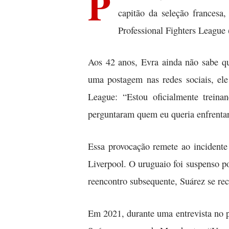
P
capitão da seleção francesa
Professional Fighters League
Aos 42 anos, Evra ainda não sabe qu
uma postagem nas redes sociais, el
League: “Estou oficialmente trei
perguntaram quem eu queria enfrentar
Essa provocação remete ao incidente
Liverpool. O uruguaio foi suspenso po
reencontro subsequente, Suárez se rec
Em 2021, durante uma entrevista no 