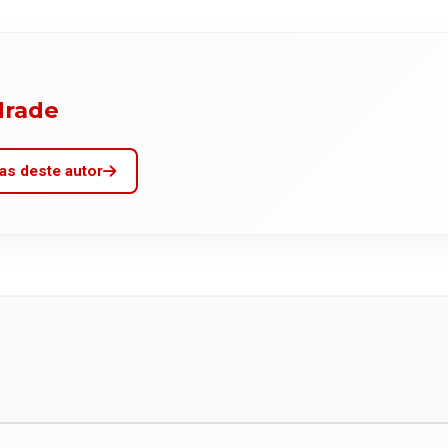
drade
as deste autor