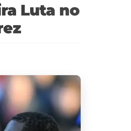
ra Luta no
rez