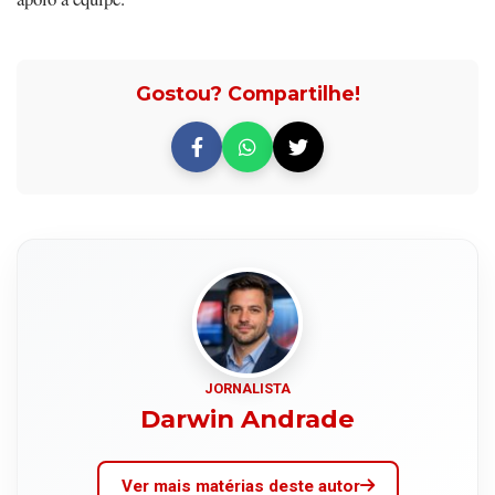
Gostou? Compartilhe!
JORNALISTA
Darwin Andrade
Ver mais matérias deste autor