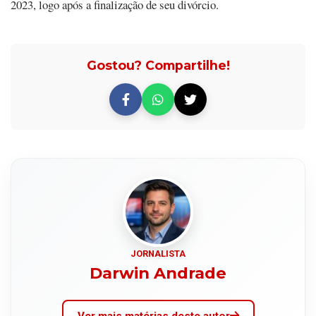
2023, logo após a finalização de seu divórcio.
Gostou? Compartilhe!
JORNALISTA
Darwin Andrade
Ver mais matérias deste autor