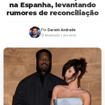
na Espanha, levantando
rumores de reconciliação
Por
Darwin Andrade
Atualizado 1 ano atrás