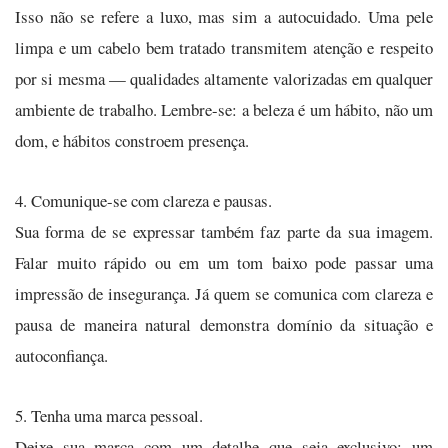
Isso não se refere a luxo, mas sim a autocuidado. Uma pele
limpa e um cabelo bem tratado transmitem atenção e respeito
por si mesma — qualidades altamente valorizadas em qualquer
ambiente de trabalho. Lembre-se: a beleza é um hábito, não um
dom, e hábitos constroem presença.
4. Comunique-se com clareza e pausas.
Sua forma de se expressar também faz parte da sua imagem.
Falar muito rápido ou em um tom baixo pode passar uma
impressão de insegurança. Já quem se comunica com clareza e
pausa de maneira natural demonstra domínio da situação e
autoconfiança.
5. Tenha uma marca pessoal.
Deixe sua marca com um detalhe que seja exclusivo: um