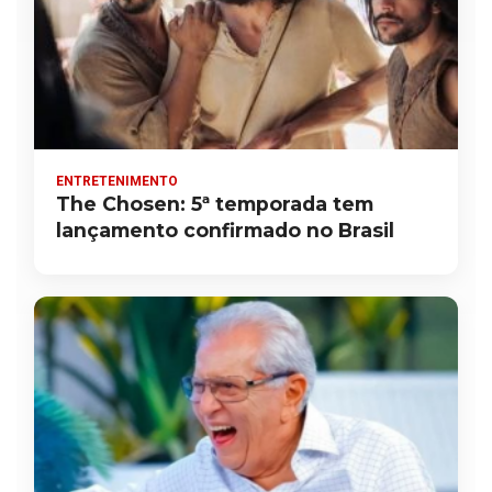
ENTRETENIMENTO
The Chosen: 5ª temporada tem
lançamento confirmado no Brasil