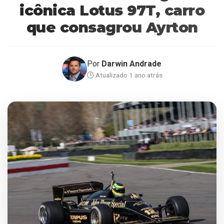
icônica Lotus 97T, carro
que consagrou Ayrton
Por
Darwin Andrade
Atualizado 1 ano atrás