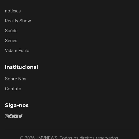
notícias
Reality Show
Saúde
Séries
Vida e Estilo
Institucional
Sobre Nós
Contato
Siga-nos
© 2026 JMVNEWS. Todos os direitos reservados.