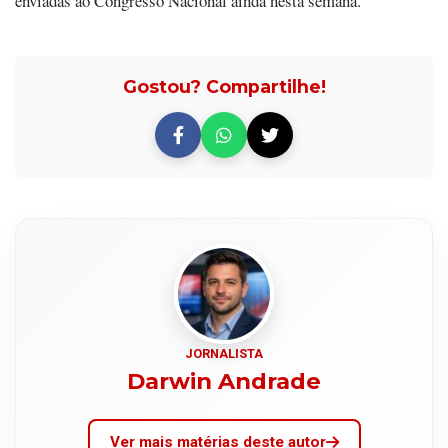
enviadas ao Congresso Nacional ainda nesta semana.
Gostou? Compartilhe!
JORNALISTA
Darwin Andrade
Ver mais matérias deste autor