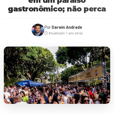
em um paraíso
gastronômico; não perca
Por
Darwin Andrade
Atualizado 1 ano atrás