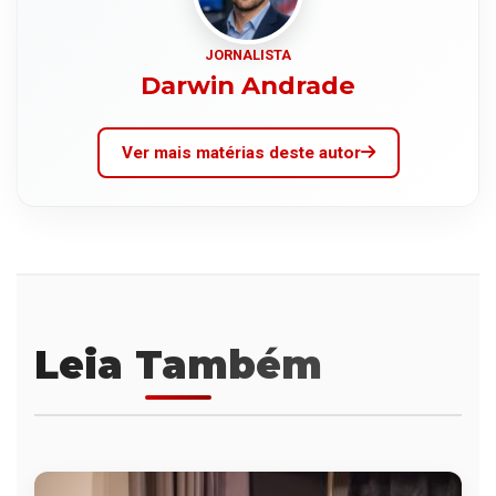
JORNALISTA
Darwin Andrade
Ver mais matérias deste autor
Leia Também