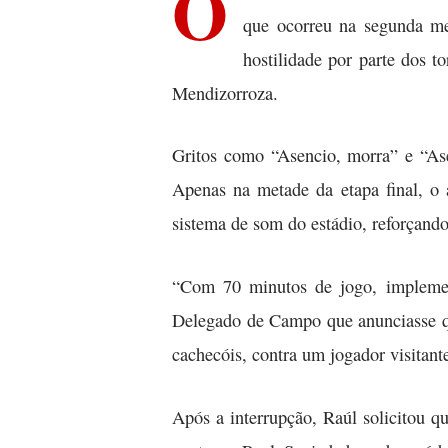
O
que ocorreu na segunda me
hostilidade por parte dos t
Mendizorroza.
Gritos como “Asencio, morra” e “Ase
Apenas na metade da etapa final, o 
sistema de som do estádio, reforçando
“Com 70 minutos de jogo, implement
Delegado de Campo que anunciasse que
cachecóis, contra um jogador visitan
Após a interrupção, Raúl solicitou q