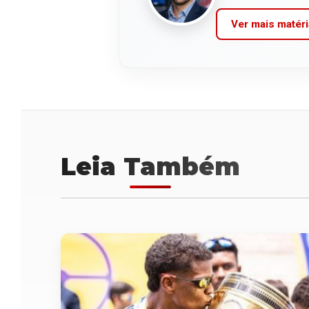
Ver mais matéri
Leia Também