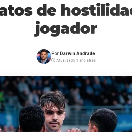
atos de hostilid
jogador
Por
Darwin Andrade
Atualizado 1 ano atrás