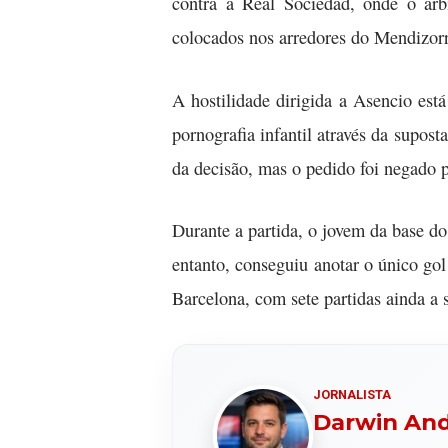
contra a Real Sociedad, onde o árb
colocados nos arredores do Mendizor
A hostilidade dirigida a Asencio est
pornografia infantil através da supo
da decisão, mas o pedido foi negado p
Durante a partida, o jovem da base d
entanto, conseguiu anotar o único gol 
Barcelona, com sete partidas ainda a
JORNALISTA
Darwin An