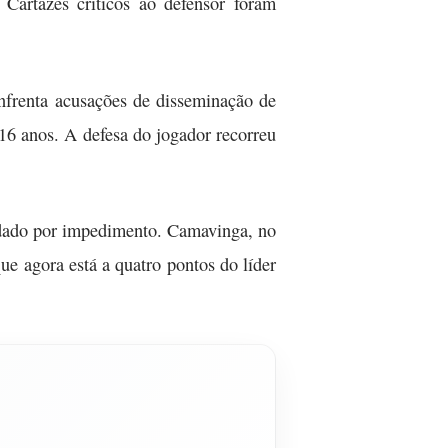
Cartazes críticos ao defensor foram
enfrenta acusações de disseminação de
16 anos. A defesa do jogador recorreu
lidado por impedimento. Camavinga, no
que agora está a quatro pontos do líder