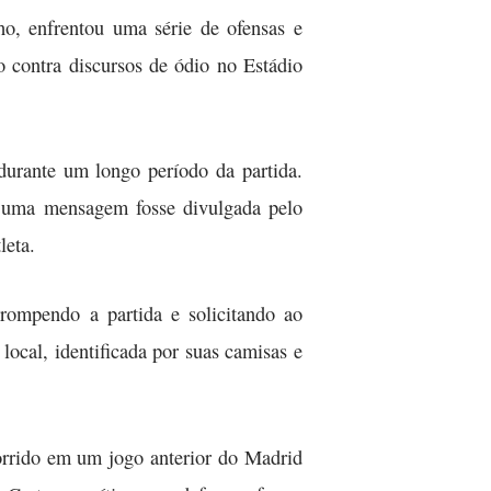
o, enfrentou uma série de ofensas e
lo contra discursos de ódio no Estádio
durante um longo período da partida.
ue uma mensagem fosse divulgada pelo
leta.
rompendo a partida e solicitando ao
ocal, identificada por suas camisas e
corrido em um jogo anterior do Madrid