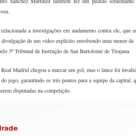
itro Sánchez Martínez também fez um pedido semelhante. 
roza.
á relacionada a investigações em andamento contra ele, que 
sta divulgação de um vídeo explícito envolvendo uma menor de 
elo 3º Tribunal de Instrução de San Bartolomé de Tirajana.
o Real Madrid chegou a marcar um gol, mas o lance foi inva
do jogo, garantindo os três pontos para a equipe da capital, 
 serem disputadas na competição.
drade