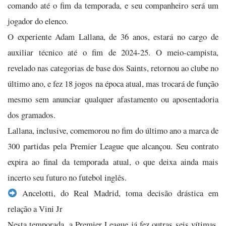
comando até o fim da temporada, e seu companheiro será um
jogador do elenco.
O experiente Adam Lallana, de 36 anos, estará no cargo de
auxiliar técnico até o fim de 2024-25. O meio-campista,
revelado nas categorias de base dos Saints, retornou ao clube no
último ano, e fez 18 jogos na época atual, mas trocará de função
mesmo sem anunciar qualquer afastamento ou aposentadoria
dos gramados.
Lallana, inclusive, comemorou no fim do último ano a marca de
300 partidas pela Premier League que alcançou. Seu contrato
expira ao final da temporada atual, o que deixa ainda mais
incerto seu futuro no futebol inglês.
Ancelotti, do Real Madrid, toma decisão drástica em
relação a Vini Jr
Nesta temporada, a Premier League já fez outras seis vítimas,