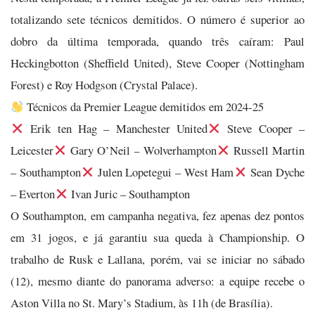
totalizando sete técnicos demitidos. O número é superior ao
dobro da última temporada, quando três caíram: Paul
Heckingbotton (Sheffield United), Steve Cooper (Nottingham
Forest) e Roy Hodgson (Crystal Palace).
Técnicos da Premier League demitidos em 2024-25
Erik ten Hag – Manchester United
Steve Cooper –
Leicester
Gary O’Neil – Wolverhampton
Russell Martin
– Southampton
Julen Lopetegui – West Ham
Sean Dyche
– Everton
Ivan Juric – Southampton
O Southampton, em campanha negativa, fez apenas dez pontos
em 31 jogos, e já garantiu sua queda à Championship. O
trabalho de Rusk e Lallana, porém, vai se iniciar no sábado
(12), mesmo diante do panorama adverso: a equipe recebe o
Aston Villa no St. Mary’s Stadium, às 11h (de Brasília).