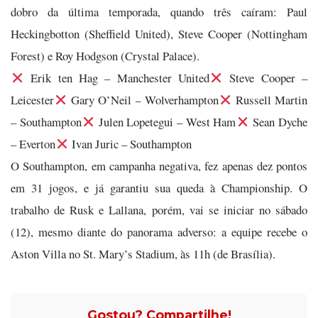
dobro da última temporada, quando três caíram: Paul
Heckingbotton (Sheffield United), Steve Cooper (Nottingham
Forest) e Roy Hodgson (Crystal Palace).
Erik ten Hag – Manchester United
Steve Cooper –
Leicester
Gary O’Neil – Wolverhampton
Russell Martin
– Southampton
Julen Lopetegui – West Ham
Sean Dyche
– Everton
Ivan Juric – Southampton
O Southampton, em campanha negativa, fez apenas dez pontos
em 31 jogos, e já garantiu sua queda à Championship. O
trabalho de Rusk e Lallana, porém, vai se iniciar no sábado
(12), mesmo diante do panorama adverso: a equipe recebe o
Aston Villa no St. Mary’s Stadium, às 11h (de Brasília).
Gostou? Compartilhe!