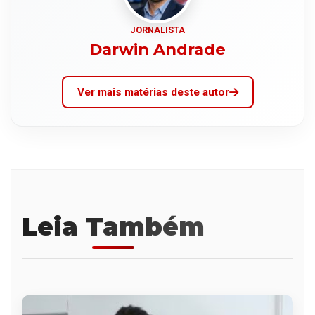
JORNALISTA
Darwin Andrade
Ver mais matérias deste autor
Leia Também