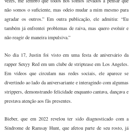
vezes, me lembro que todos nós somos levados a pensar que
não somos o suficiente, mas odeio mudar a mim mesmo para
agradar os outros.” Em outra publicação, ele admitiu: “Eu
também já enfrentei problemas de raiva, mas quero evoluir e
não reagir de maneira impulsiva.”
No dia 17, Justin foi visto em uma festa de aniversário da
rapper Sexyy Red em um clube de striptease em Los Angeles.
Em vídeos que circulam nas redes sociais, ele aparece se
divertindo ao lado da aniversariante e interagindo com algumas
strippers, demonstrando felicidade enquanto cantava, dançava e
prestava atenção aos fãs presentes.
Bieber, que em 2022 revelou ter sido diagnosticado com a
Síndrome de Ramsay Hunt, que afetou parte de seu rosto, já