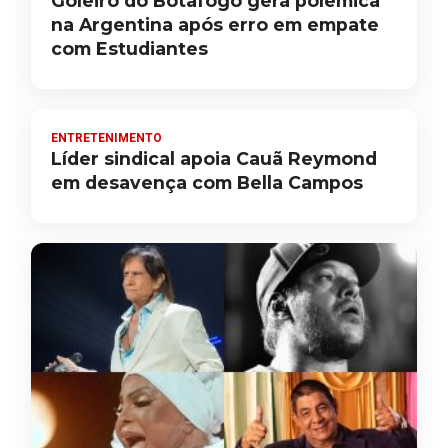
Goleiro do Botafogo gera polêmica
na Argentina após erro em empate
com Estudiantes
ENTRETENIMENTO
Líder sindical apoia Cauã Reymond
em desavença com Bella Campos