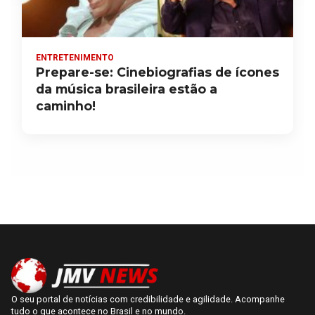
ENTRETENIMENTO
Prepare-se: Cinebiografias de ícones
da música brasileira estão a
caminho!
O seu portal de notícias com credibilidade e agilidade. Acompanhe
tudo o que acontece no Brasil e no mundo.