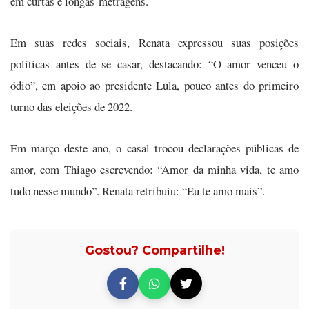
em curtas e longas-metragens.
Em suas redes sociais, Renata expressou suas posições
políticas antes de se casar, destacando: “O amor venceu o
ódio”, em apoio ao presidente Lula, pouco antes do primeiro
turno das eleições de 2022.
Em março deste ano, o casal trocou declarações públicas de
amor, com Thiago escrevendo: “Amor da minha vida, te amo
tudo nesse mundo”. Renata retribuiu: “Eu te amo mais”.
Gostou? Compartilhe!