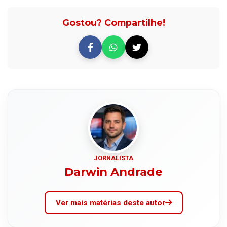
Gostou? Compartilhe!
JORNALISTA
Darwin Andrade
Ver mais matérias deste autor