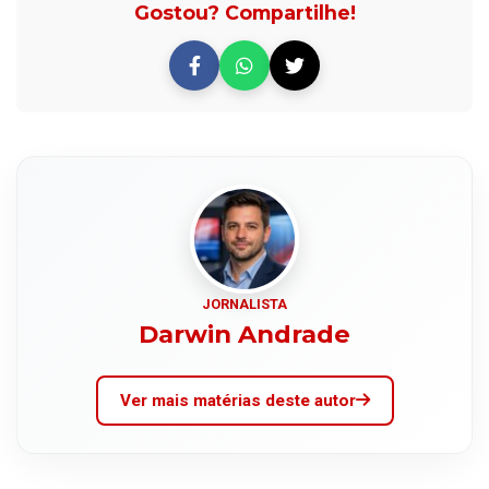
Gostou? Compartilhe!
JORNALISTA
Darwin Andrade
Ver mais matérias deste autor