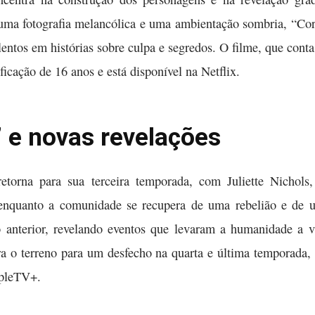
uma fotografia melancólica e uma ambientação sombria, “Cor
olentos em histórias sobre culpa e segredos. O filme, que con
icação de 16 anos e está disponível na Netflix.
’ e novas revelações
 retorna para sua terceira temporada, com Juliette Nichols
enquanto a comunidade se recupera de uma rebelião e de
anterior, revelando eventos que levaram a humanidade a 
ra o terreno para um desfecho na quarta e última temporada, 
ppleTV+.