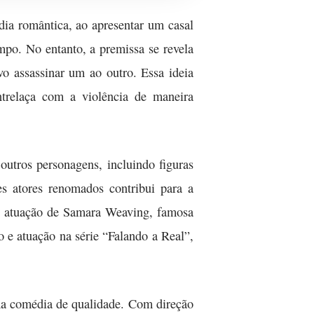
ia romântica, ao apresentar um casal
po. No entanto, a premissa se revela
o assassinar um ao outro. Essa ideia
trelaça com a violência de maneira
outros personagens, incluindo figuras
s atores renomados contribui para a
 A atuação de Samara Weaving, famosa
 e atuação na série “Falando a Real”,
ma comédia de qualidade. Com direção