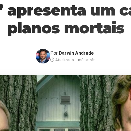
’ apresenta um c
planos mortais
Por
Darwin Andrade
Atualizado 1 mês atrás