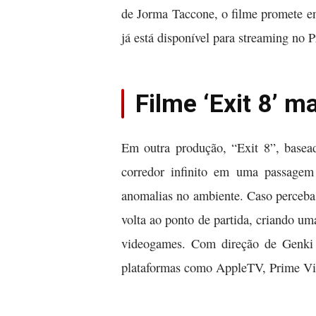
de Jorma Taccone, o filme promete en
já está disponível para streaming no 
Filme ‘Exit 8’ 
Em outra produção, “Exit 8”, bas
corredor infinito em uma passagem 
anomalias no ambiente. Caso perceba 
volta ao ponto de partida, criando um
videogames. Com direção de Genki 
plataformas como AppleTV, Prime Vid