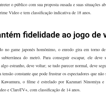
treter o público com sua proposta ousada e suas situações 
Prime Video e tem classificação indicativa de 18 anos.
mantém fidelidade ao jogo de
eado no game japonês homônimo, o enredo gira em torno 
subterrânea do metrô. Para conseguir escapar, ele deve se
algo estranho, deve voltar; se tudo parecer normal, deve segu
a tensão constante que pode frustrar os espectadores que não
Kawamura, o filme é estrelado por Kazunari Ninomiya e 
eo e ClaroTV+, com classificação de 14 anos.