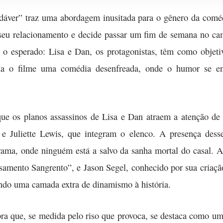
áver” traz uma abordagem inusitada para o gênero da coméd
seu relacionamento e decide passar um fim de semana no cam
o esperado: Lisa e Dan, os protagonistas, têm como objetiv
rna o filme uma comédia desenfreada, onde o humor se en
ue os planos assassinos de Lisa e Dan atraem a atenção de 
 Juliette Lewis, que integram o elenco. A presença desse
trama, onde ninguém está a salvo da sanha mortal do casal.
asamento Sangrento”, e Jason Segel, conhecido por sua criação
ando uma camada extra de dinamismo à história.
a que, se medida pelo riso que provoca, se destaca como u