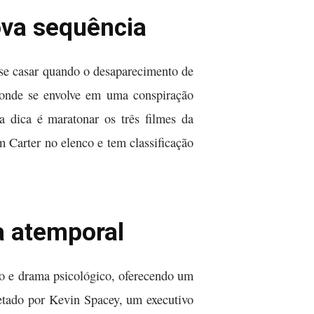
ova sequência
 se casar quando o desaparecimento de
 onde se envolve em uma conspiração
a dica é maratonar os três filmes da
 Carter no elenco e tem classificação
a atemporal
do e drama psicológico, oferecendo um
etado por Kevin Spacey, um executivo