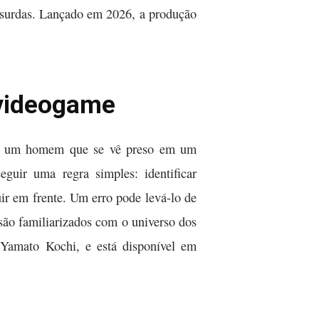
absurdas. Lançado em 2026, a produção
 videogame
de um homem que se vê preso em um
guir uma regra simples: identificar
ir em frente. Um erro pode levá-lo de
 são familiarizados com o universo dos
Yamato Kochi, e está disponível em