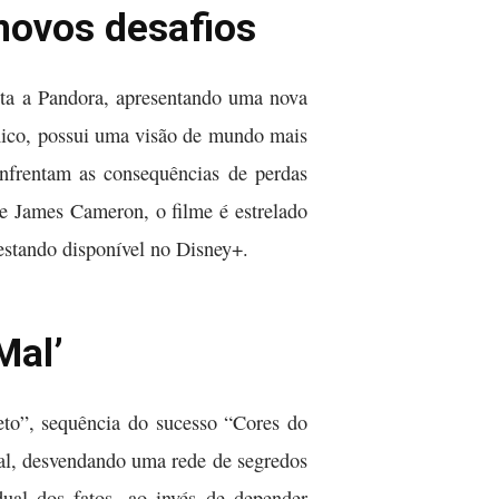
 novos desafios
olta a Pandora, apresentando uma nova
nico, possui uma visão de mundo mais
enfrentam as consequências de perdas
e James Cameron, o filme é estrelado
estando disponível no Disney+.
Mal’
eto”, sequência do sucesso “Cores do
tal, desvendando uma rede de segredos
dual dos fatos, ao invés de depender