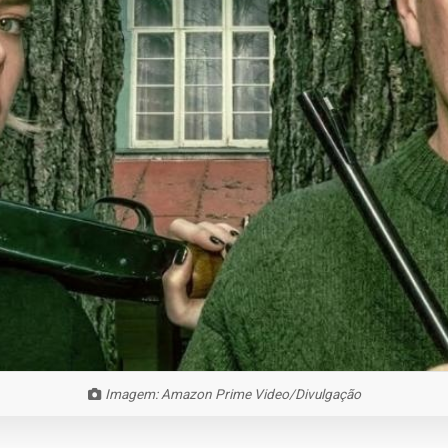
Imagem: Amazon Prime Video/Divulgação