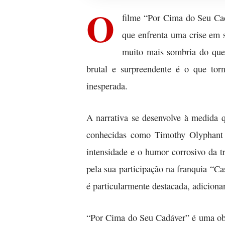
O
filme “Por Cima do Seu Cad
que enfrenta uma crise em 
muito mais sombria do que 
brutal e surpreendente é o que to
inesperada.
A narrativa se desenvolve à medida q
conhecidas como Timothy Olyphant e
intensidade e o humor corrosivo da 
pela sua participação na franquia “C
é particularmente destacada, adicion
“Por Cima do Seu Cadáver” é uma obr