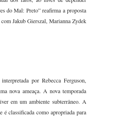
es do Mal: Preto” reafirma a proposta
ta com Jakub Gierszal, Marianna Zydek
, interpretada por Rebecca Ferguson,
 uma nova ameaça. A nova temporada
viver em um ambiente subterrâneo. A
e é classificada como apropriada para