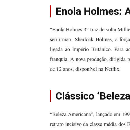
Enola Holmes: A
“Enola Holmes 3” traz de volta Milli
seu irmão, Sherlock Holmes, a forç
ligada ao Império Britânico. Para a
franquia. A nova produção, dirigida 
de 12 anos, disponível na Netflix.
Clássico ‘Belez
“Beleza Americana”, lançado em 1999,
retrato incisivo da classe média do