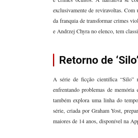
exclusivamente de reviravoltas. Com 
da franquia de transformar crimes vi
e Andrzej Chyra no elenco, tem classif
Retorno de ‘Silo
A série de ficção científica “Silo”
enfrentando problemas de memória 
também explora uma linha do tempo 
série, criada por Graham Yost, prepa
maiores de 14 anos, disponível na A