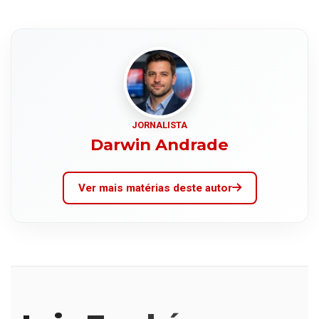
JORNALISTA
Darwin Andrade
Ver mais matérias deste autor