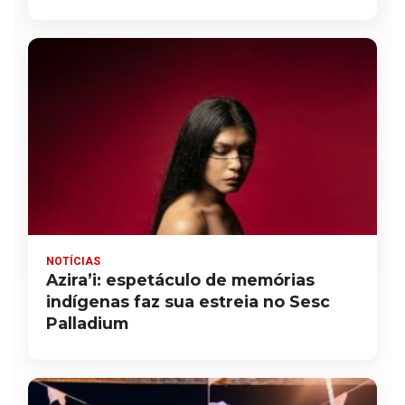
NOTÍCIAS
Azira’i: espetáculo de memórias
indígenas faz sua estreia no Sesc
Palladium