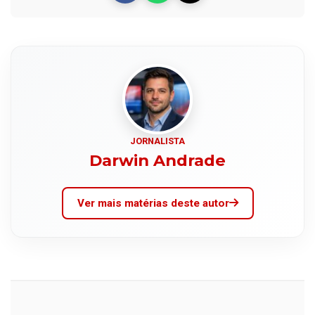
JORNALISTA
Darwin Andrade
Ver mais matérias deste autor