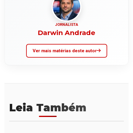
JORNALISTA
Darwin Andrade
Ver mais matérias deste autor
Leia Também