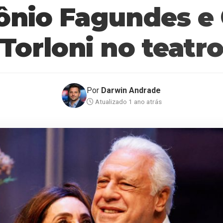
ônio Fagundes e 
Torloni no teatr
Por
Darwin Andrade
Atualizado 1 ano atrás