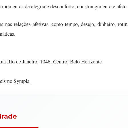
e momentos de alegria e desconforto, constrangimento e afeto.
s nas relações afetivas, como tempo, desejo, dinheiro, rotina
máticas.
ua Rio de Janeiro, 1046, Centro, Belo Horizonte
veis no Sympla.
drade