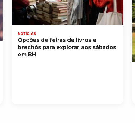
NOTÍCIAS
Opções de feiras de livros e
brechós para explorar aos sábados
em BH