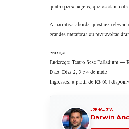
quatro personagens, que oscilam entr
A narrativa aborda questões relevante
grandes metáforas ou reviravoltas dra
Serviço
Endereço: Teatro Sesc Palladium — R
Data: Dias 2, 3 e 4 de maio
Ingressos: a partir de R$ 60 | disponí
JORNALISTA
Darwin An