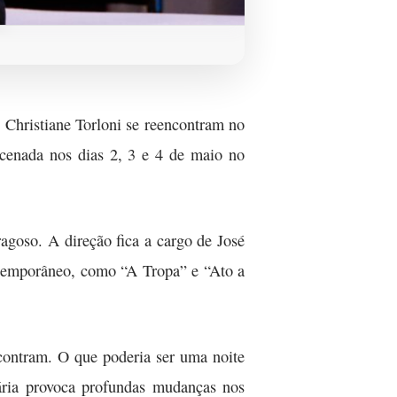
 Christiane Torloni se reencontram no
ncenada nos dias 2, 3 e 4 de maio no
agoso. A direção fica a cargo de José
ontemporâneo, como “A Tropa” e “Ato a
ncontram. O que poderia ser uma noite
rária provoca profundas mudanças nos