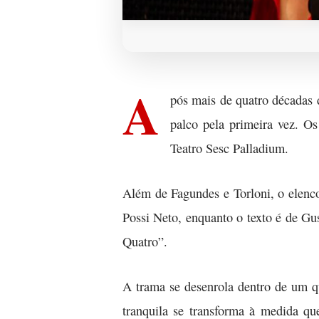
A
pós mais de quatro décadas 
palco pela primeira vez. O
Teatro Sesc Palladium.
Além de Fagundes e Torloni, o elenco
Possi Neto, enquanto o texto é de Gu
Quatro”.
A trama se desenrola dentro de um qu
tranquila se transforma à medida qu