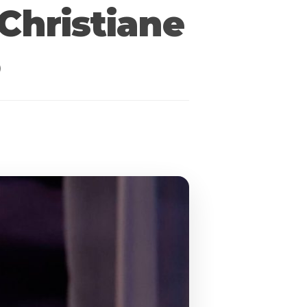
Christiane
o