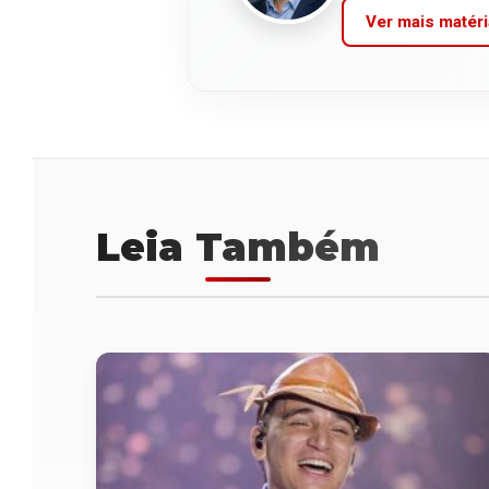
Ver mais matéri
Leia Também