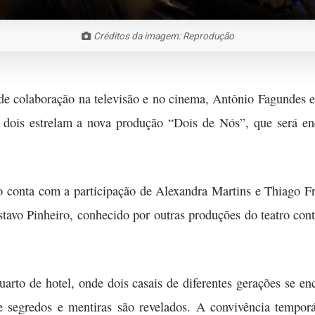
Créditos da imagem: Reprodução
de colaboração na televisão e no cinema, Antônio Fagundes e
s dois estrelam a nova produção “Dois de Nós”, que será e
 conta com a participação de Alexandra Martins e Thiago Fr
stavo Pinheiro, conhecido por outras produções do teatro c
arto de hotel, onde dois casais de diferentes gerações se e
e segredos e mentiras são revelados. A convivência tempo