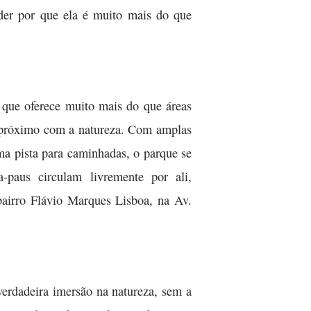
nder por que ela é muito mais do que
que oferece muito mais do que áreas
is próximo com a natureza. Com amplas
ma pista para caminhadas, o parque se
-paus circulam livremente por ali,
bairro Flávio Marques Lisboa, na Av.
erdadeira imersão na natureza, sem a