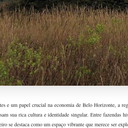
es e um papel crucial na economia de Belo Horizonte, a regiã
am sua rica cultura e identidade singular. Entre fazendas hist
eiro se destaca como um espaço vibrante que merece ser explo