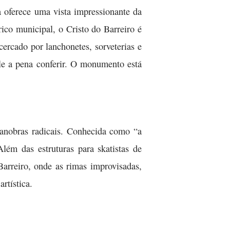
 oferece uma vista impressionante da
ico municipal, o Cristo do Barreiro é
ercado por lanchonetes, sorveterias e
ale a pena conferir. O monumento está
manobras radicais. Conhecida como “a
lém das estruturas para skatistas de
Barreiro, onde as rimas improvisadas,
rtística.