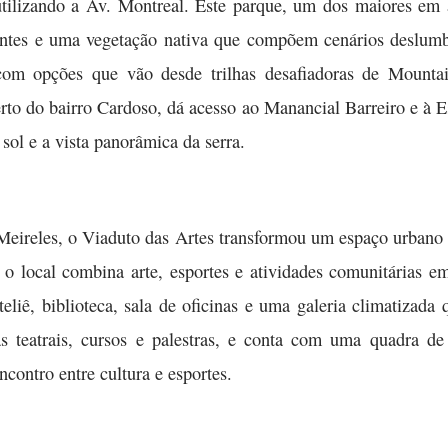
tilizando a Av. Montreal. Este parque, um dos maiores em á
irantes e uma vegetação nativa que compõem cenários deslum
s, com opções que vão desde trilhas desafiadoras de Mount
erto do bairro Cardoso, dá acesso ao Manancial Barreiro e à 
 sol e a vista panorâmica da serra.
 Meireles, o Viaduto das Artes transformou um espaço urbano
o local combina arte, esportes e atividades comunitárias e
teliê, biblioteca, sala de oficinas e uma galeria climatizada
s teatrais, cursos e palestras, e conta com uma quadra de
contro entre cultura e esportes.