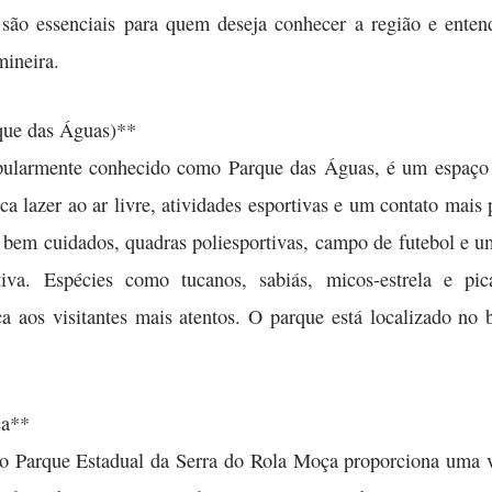
são essenciais para quem deseja conhecer a região e ente
mineira.
que das Águas)**
ularmente conhecido como Parque das Águas, é um espaço 
sca lazer ao ar livre, atividades esportivas e um contato ma
ns bem cuidados, quadras poliesportivas, campo de futebol e u
va. Espécies como tucanos, sabiás, micos-estrela e pica
a aos visitantes mais atentos. O parque está localizado no 
ça**
 o Parque Estadual da Serra do Rola Moça proporciona uma v