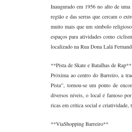
Inaugurado em 1956 no alto de uma c
região e das serras que cercam o ext
muito mais que um símbolo religioso;
espaços para atividades como ciclism
localizado na Rua Dona Lalá Fernand
**Pista de Skate e Batalhas de Rap**
Próxima ao centro do Barreiro, a tr
Pista”, tornou-se um ponto de encon
diversos níveis, o local é famoso po
ricas em crítica social e criatividade
**ViaShopping Barreiro**