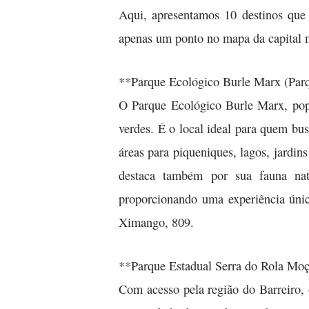
Aqui, apresentamos 10 destinos que 
apenas um ponto no mapa da capital 
**Parque Ecológico Burle Marx (Par
O Parque Ecológico Burle Marx, pop
verdes. É o local ideal para quem bu
áreas para piqueniques, lagos, jardi
destaca também por sua fauna nati
proporcionando uma experiência únic
Ximango, 809.
**Parque Estadual Serra do Rola Mo
Com acesso pela região do Barreiro,