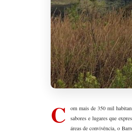
C
om mais de 350 mil habitant
sabores e lugares que express
áreas de convivência, o Barr