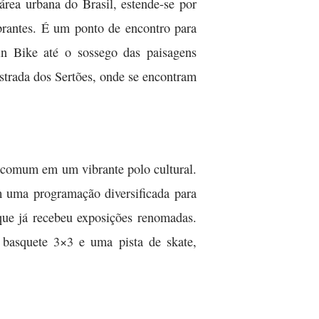
rea urbana do Brasil, estende-se por
brantes. É um ponto de encontro para
ain Bike até o sossego das paisagens
Estrada dos Sertões, onde se encontram
 comum em um vibrante polo cultural.
m uma programação diversificada para
 que já recebeu exposições renomadas.
 basquete 3×3 e uma pista de skate,