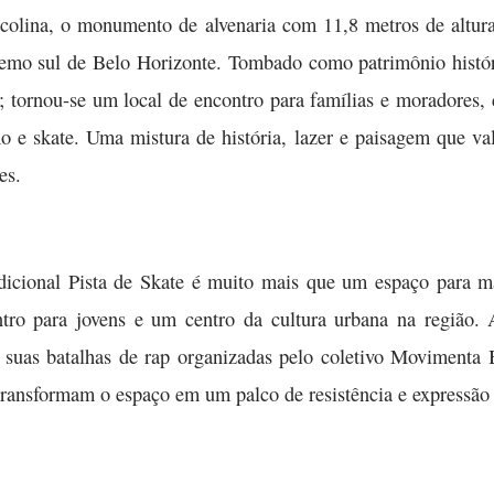
olina, o monumento de alvenaria com 11,8 metros de altura
remo sul de Belo Horizonte. Tombado como patrimônio histór
 tornou-se um local de encontro para famílias e moradores, c
o e skate. Uma mistura de história, lazer e paisagem que v
es.
adicional Pista de Skate é muito mais que um espaço para 
tro para jovens e um centro da cultura urbana na região. A
r suas batalhas de rap organizadas pelo coletivo Movimenta 
, transformam o espaço em um palco de resistência e expressão a