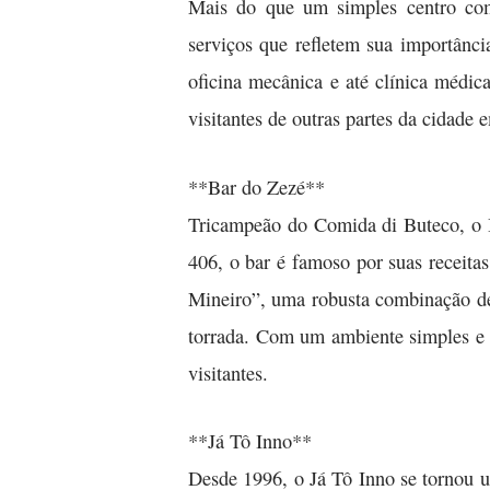
Mais do que um simples centro com
serviços que refletem sua importância
oficina mecânica e até clínica médic
visitantes de outras partes da cidade
**Bar do Zezé**
Tricampeão do Comida di Buteco, o B
406, o bar é famoso por suas receita
Mineiro”, uma robusta combinação de 
torrada. Com um ambiente simples e p
visitantes.
**Já Tô Inno**
Desde 1996, o Já Tô Inno se tornou u