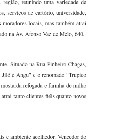
 região, reunindo uma variedade de
s, serviços de cartório, universidade,
os moradores locais, mas também atrai
izado na Av. Afonso Vaz de Melo, 640.
nte. Situado na Rua Pinheiro Chagas,
om Jiló e Angu” e o renomado “Trupico
 mostarda refogada e farinha de milho
rai tanto clientes fiéis quanto novos
ais e ambiente acolhedor. Vencedor do