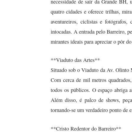
necessidade de sair da Grande BH, u
quatro cidades e oferece trilhas, m
aventureiros, ciclistas e fotógrafo
intocadas. A entrada pelo Barreiro, p
mirantes ideais para apreciar o pôr do
**Viaduto das Artes**
Situado sob o Viaduto da Av. Olinto
Com cerca de mil metros quadrados, 
todos os públicos. O espaço abriga a
Além disso, é palco de shows, peça
tornando-se um verdadeiro ponto de en
**Cristo Redentor do Barreiro**