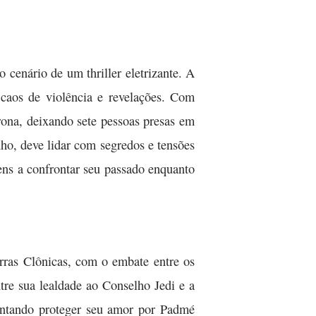
 cenário de um thriller eletrizante. A
caos de violência e revelações. Com
orona, deixando sete pessoas presas em
ho, deve lidar com segredos e tensões
ens a confrontar seu passado enquanto
rras Clônicas, com o embate entre os
tre sua lealdade ao Conselho Jedi e a
Tentando proteger seu amor por Padmé