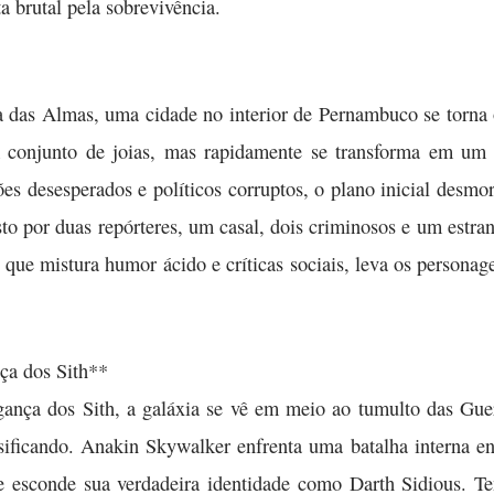
a brutal pela sobrevivência.
a das Almas, uma cidade no interior de Pernambuco se torna o
conjunto de joias, mas rapidamente se transforma em um 
ões desesperados e políticos corruptos, o plano inicial desm
to por duas repórteres, um casal, dois criminosos e um estran
 que mistura humor ácido e críticas sociais, leva os personag
ça dos Sith**
ança dos Sith, a galáxia se vê em meio ao tumulto das Gue
nsificando. Anakin Skywalker enfrenta uma batalha interna en
que esconde sua verdadeira identidade como Darth Sidious. 