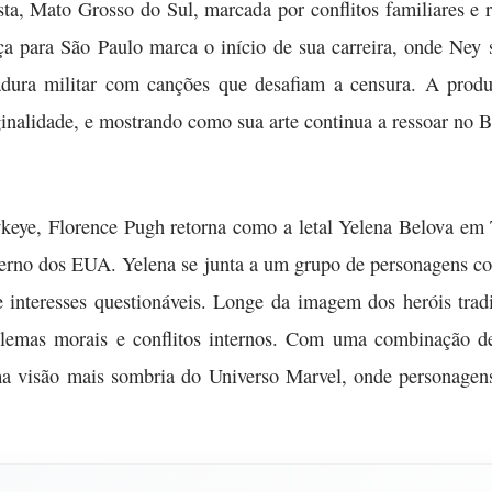
ista, Mato Grosso do Sul, marcada por conflitos familiares e
ça para São Paulo marca o início de sua carreira, onde Ne
dura militar com canções que desafiam a censura. A produç
inalidade, e mostrando como sua arte continua a ressoar no Br
ye, Florence Pugh retorna como a letal Yelena Belova em 
verno dos EUA. Yelena se junta a um grupo de personagens c
 interesses questionáveis. Longe da imagem dos heróis trad
ilemas morais e conflitos internos. Com uma combinação d
ma visão mais sombria do Universo Marvel, onde personage