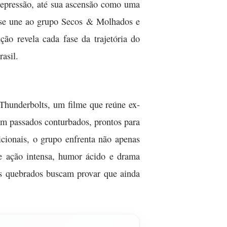
 repressão, até sua ascensão como uma
y se une ao grupo Secos & Molhados e
ão revela cada fase da trajetória do
asil.
Thunderbolts, um filme que reúne ex-
om passados conturbados, prontos para
icionais, o grupo enfrenta não apenas
e ação intensa, humor ácido e drama
ns quebrados buscam provar que ainda