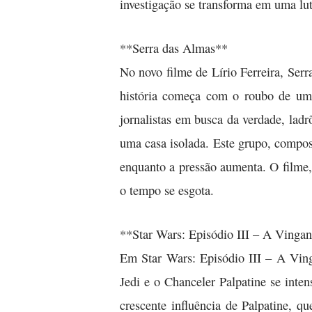
investigação se transforma em uma lut
**Serra das Almas**
No novo filme de Lírio Ferreira, Serr
história começa com o roubo de um 
jornalistas em busca da verdade, ladr
uma casa isolada. Este grupo, compos
enquanto a pressão aumenta. O filme,
o tempo se esgota.
**Star Wars: Episódio III – A Vingan
Em Star Wars: Episódio III – A Ving
Jedi e o Chanceler Palpatine se inte
crescente influência de Palpatine, 