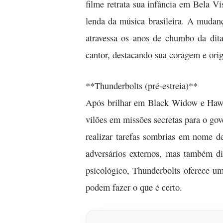
filme retrata sua infância em Bela V
lenda da música brasileira. A mudan
atravessa os anos de chumbo da dita
cantor, destacando sua coragem e orig
**Thunderbolts (pré-estreia)**
Após brilhar em Black Widow e Hawke
vilões em missões secretas para o go
realizar tarefas sombrias em nome de
adversários externos, mas também d
psicológico, Thunderbolts oferece u
podem fazer o que é certo.