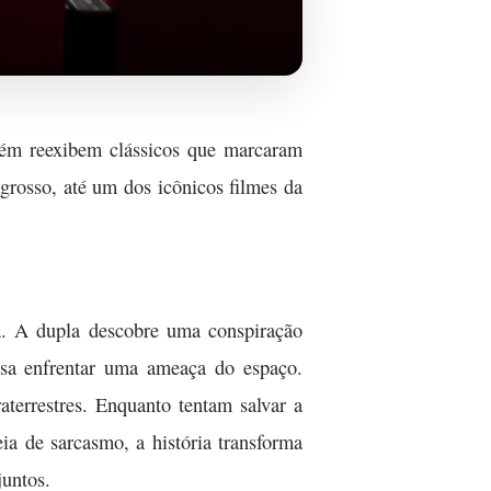
bém reexibem clássicos que marcaram
grosso, até um dos icônicos filmes da
a. A dupla descobre uma conspiração
cisa enfrentar uma ameaça do espaço.
terrestres. Enquanto tentam salvar a
ia de sarcasmo, a história transforma
untos.