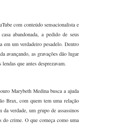
ouTube com conteúdo sensacionalista e
 casa abandonada, a pedido de seus
ma em um verdadeiro pesadelo. Dentro
ada avançando, as gravações dão lugar
as lendas que antes desprezavam.
esouro Marybeth Medina busca a ajuda
irmão Brax, com quem tem uma relação
m da verdade, um grupo de assassinos
trás do crime. O que começa como uma