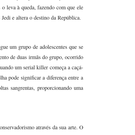
 o leva à queda, fazendo com que ele
Jedi e altera o destino da República.
segue um grupo de adolescentes que se
nto de duas irmãs do grupo, ocorrido
ando um serial killer começa a caçá-
ha pode significar a diferença entre a
oltas sangrentas, proporcionando uma
nservadorismo através da sua arte. O