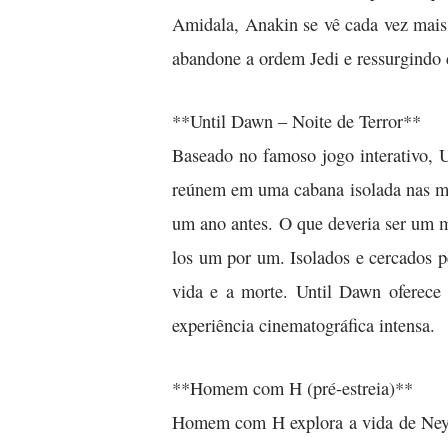
Amidala, Anakin se vê cada vez mais
abandone a ordem Jedi e ressurgindo 
**Until Dawn – Noite de Terror**
Baseado no famoso jogo interativo, U
reúnem em uma cabana isolada nas mo
um ano antes. O que deveria ser um 
los um por um. Isolados e cercados pe
vida e a morte. Until Dawn oferece 
experiência cinematográfica intensa.
**Homem com H (pré-estreia)**
Homem com H explora a vida de Ney M