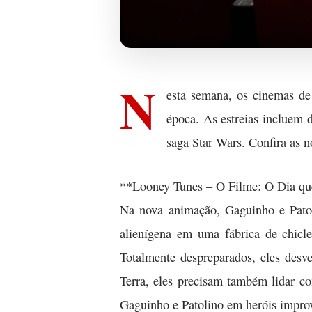
N
esta semana, os cinemas d
época. As estreias incluem 
saga Star Wars. Confira as n
**Looney Tunes – O Filme: O Dia qu
Na nova animação, Gaguinho e Patol
alienígena em uma fábrica de chicle
Totalmente despreparados, eles desv
Terra, eles precisam também lidar co
Gaguinho e Patolino em heróis impro