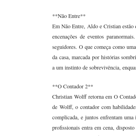
**Não Entre**
Em Não Entre, Aldo e Cristian estão 
encenações de eventos paranormais
seguidores. O que começa como uma e
da casa, marcada por histórias sombr
a um instinto de sobrevivência, enqua
**O Contador 2**
Christian Wolff retorna em O Contad
de Wolff, o contador com habilidade
complicada, e juntos enfrentam uma 
profissionais entra em cena, dispos