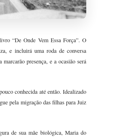
do livro “De Onde Vem Essa Força”. O
eza, e incluirá uma roda de conversa
 marcarão presença, e a ocasião será
 pouco conhecida até então. Idealizado
ue pela migração das filhas para Juiz
gura de sua mãe biológica, Maria do