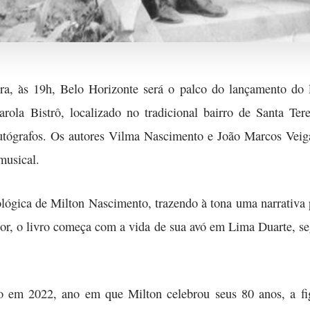
feira, às 19h, Belo Horizonte será o palco do lançamento 
rola Bistrô, localizado no tradicional bairro de Santa Ter
utógrafos. Os autores Vilma Nascimento e João Marcos Veiga
musical.
iológica de Milton Nascimento, trazendo à tona uma narrativa
r, o livro começa com a vida de sua avó em Lima Duarte, seg
o em 2022, ano em que Milton celebrou seus 80 anos, a fi