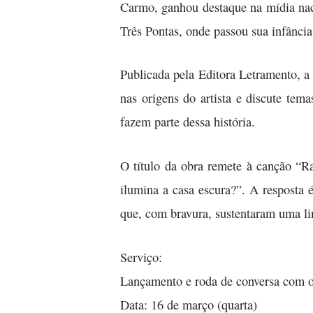
Carmo, ganhou destaque na mídia naci
Três Pontas, onde passou sua infância
Publicada pela Editora Letramento, 
nas origens do artista e discute te
fazem parte dessa história.
O título da obra remete à canção “R
ilumina a casa escura?”. A resposta 
que, com bravura, sustentaram uma li
Serviço:
Lançamento e roda de conversa com o
Data: 16 de março (quarta)