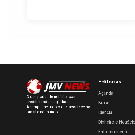
Editorias
Agenda
O seu portal de notícias com
credibilidade e agilidade.
Brasil
Acompanhe tudo o que acontece no
Brasil e no mundo.
Ciência
Dinheiro e Negóci
Entretenimento