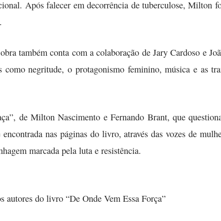
onal. Após falecer em decorrência de tuberculose, Milton fo
.
a obra também conta com a colaboração de Jary Cardoso e Joã
mas como negritude, o protagonismo feminino, música e as tr
aça”, de Milton Nascimento e Fernando Brant, que question
é encontrada nas páginas do livro, através das vozes de mulh
nhagem marcada pela luta e resistência.
s autores do livro “De Onde Vem Essa Força”