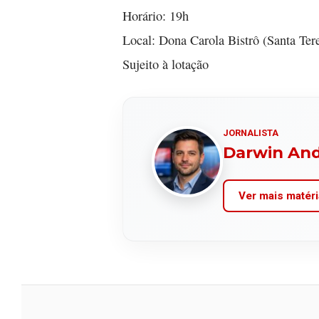
Horário: 19h
Local: Dona Carola Bistrô (Santa Te
Sujeito à lotação
JORNALISTA
Darwin An
Ver mais matéri