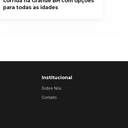
corrida na Grande BH com opções
para todas as idades
Institucional
Sobre Nós
Contato