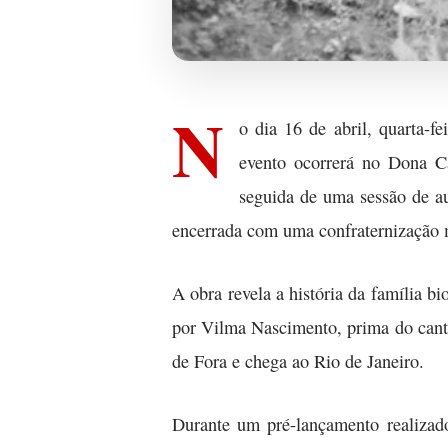
N
o dia 16 de abril, quarta-
evento ocorrerá no Dona Ca
seguida de uma sessão de a
encerrada com uma confraternização 
A obra revela a história da família b
por Vilma Nascimento, prima do canto
de Fora e chega ao Rio de Janeiro.
Durante um pré-lançamento realizad