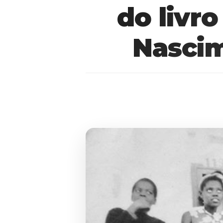
do livro
Nascim