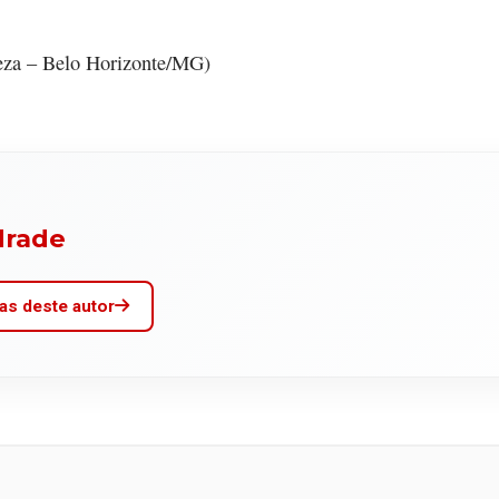
reza – Belo Horizonte/MG)
drade
as deste autor