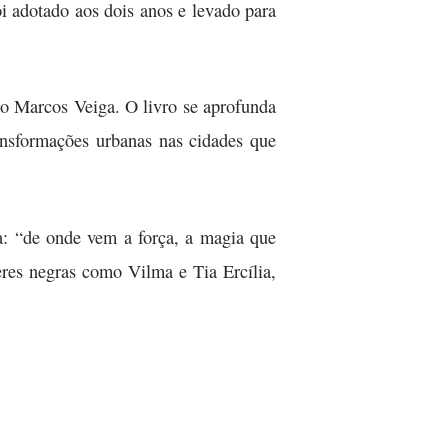
i adotado aos dois anos e levado para
o Marcos Veiga. O livro se aprofunda
ansformações urbanas nas cidades que
a: “de onde vem a força, a magia que
eres negras como Vilma e Tia Ercília,