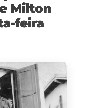
de Milton
a-feira