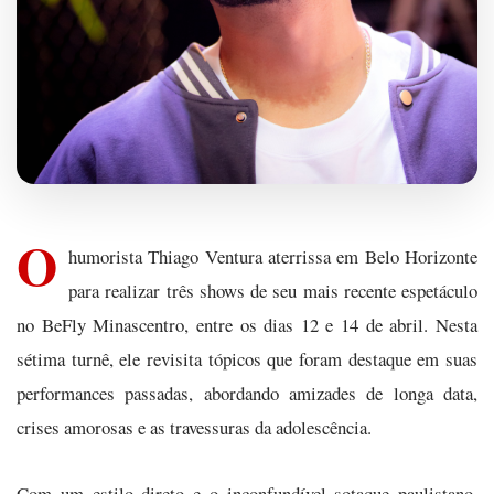
O
humorista Thiago Ventura aterrissa em Belo Horizonte
para realizar três shows de seu mais recente espetáculo
no BeFly Minascentro, entre os dias 12 e 14 de abril. Nesta
sétima turnê, ele revisita tópicos que foram destaque em suas
performances passadas, abordando amizades de longa data,
crises amorosas e as travessuras da adolescência.
Com um estilo direto e o inconfundível sotaque paulistano,