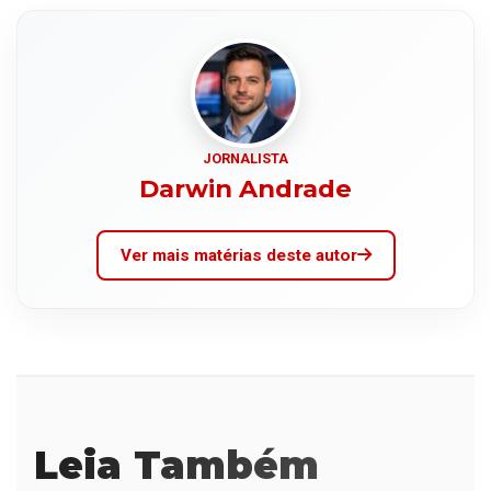
JORNALISTA
Darwin Andrade
Ver mais matérias deste autor
Leia Também