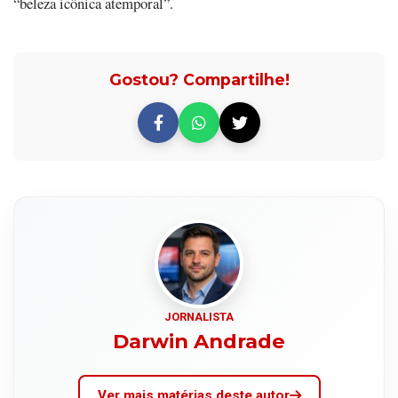
“beleza icônica atemporal”.
Gostou? Compartilhe!
JORNALISTA
Darwin Andrade
Ver mais matérias deste autor