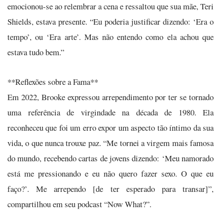
emocionou-se ao relembrar a cena e ressaltou que sua mãe, Teri
Shields, estava presente. “Eu poderia justificar dizendo: ‘Era o
tempo’, ou ‘Era arte’. Mas não entendo como ela achou que
estava tudo bem.”
**Reflexões sobre a Fama**
Em 2022, Brooke expressou arrependimento por ter se tornado
uma referência de virgindade na década de 1980. Ela
reconheceu que foi um erro expor um aspecto tão íntimo da sua
vida, o que nunca trouxe paz. “Me tornei a virgem mais famosa
do mundo, recebendo cartas de jovens dizendo: ‘Meu namorado
está me pressionando e eu não quero fazer sexo. O que eu
faço?’. Me arrependo [de ter esperado para transar]”,
compartilhou em seu podcast “Now What?”.