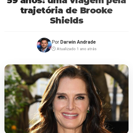
59 anos: uma viagem pela
trajetória de Brooke
Shields
Por
Darwin Andrade
Atualizado 1 ano atrás