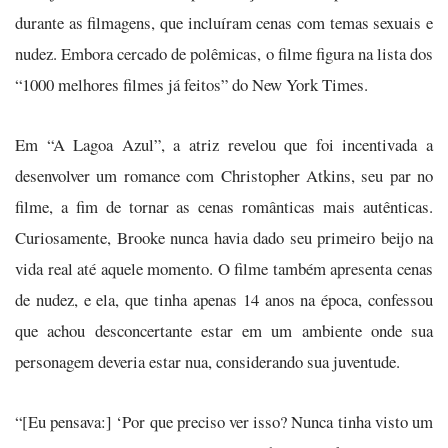
durante as filmagens, que incluíram cenas com temas sexuais e
nudez. Embora cercado de polêmicas, o filme figura na lista dos
“1000 melhores filmes já feitos” do New York Times.
Em “A Lagoa Azul”, a atriz revelou que foi incentivada a
desenvolver um romance com Christopher Atkins, seu par no
filme, a fim de tornar as cenas românticas mais autênticas.
Curiosamente, Brooke nunca havia dado seu primeiro beijo na
vida real até aquele momento. O filme também apresenta cenas
de nudez, e ela, que tinha apenas 14 anos na época, confessou
que achou desconcertante estar em um ambiente onde sua
personagem deveria estar nua, considerando sua juventude.
“[Eu pensava:] ‘Por que preciso ver isso? Nunca tinha visto um