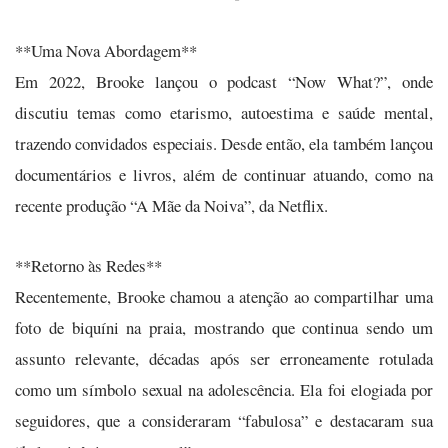
**Uma Nova Abordagem**
Em 2022, Brooke lançou o podcast “Now What?”, onde
discutiu temas como etarismo, autoestima e saúde mental,
trazendo convidados especiais. Desde então, ela também lançou
documentários e livros, além de continuar atuando, como na
recente produção “A Mãe da Noiva”, da Netflix.
**Retorno às Redes**
Recentemente, Brooke chamou a atenção ao compartilhar uma
foto de biquíni na praia, mostrando que continua sendo um
assunto relevante, décadas após ser erroneamente rotulada
como um símbolo sexual na adolescência. Ela foi elogiada por
seguidores, que a consideraram “fabulosa” e destacaram sua