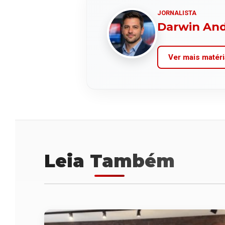
JORNALISTA
Darwin An
Ver mais matéri
Leia Também