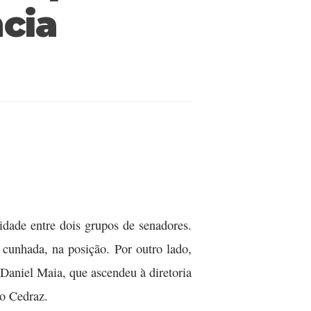
cia
idade entre dois grupos de senadores.
cunhada, na posição. Por outro lado,
aniel Maia, que ascendeu à diretoria
do Cedraz.