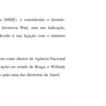
ia (MME), é considerado o favorito.
 favoreceu Watt, mas sua indicação,
a devido à sua ligação com o ministro
uou como diretor da Agência Nacional
rações no estado de Braga, e Willamy
 para uma das diretorias da Aneel.