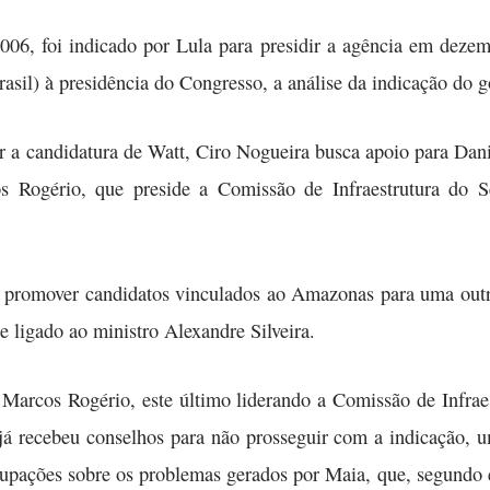
006, foi indicado por Lula para presidir a agência em deze
sil) à presidência do Congresso, a análise da indicação do g
er a candidatura de Watt, Ciro Nogueira busca apoio para Dan
s Rogério, que preside a Comissão de Infraestrutura do S
promover candidatos vinculados ao Amazonas para uma outr
 ligado ao ministro Alexandre Silveira.
 Marcos Rogério, este último liderando a Comissão de Infraes
á recebeu conselhos para não prosseguir com a indicação, u
ações sobre os problemas gerados por Maia, que, segundo el