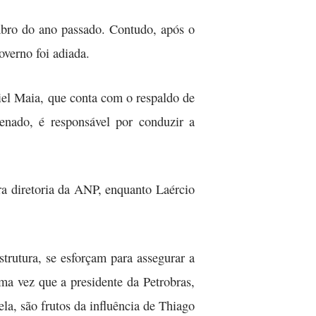
mbro do ano passado. Contudo, após o
overno foi adiada.
iel Maia, que conta com o respaldo de
enado, é responsável por conduzir a
a diretoria da ANP, enquanto Laércio
trutura, se esforçam para assegurar a
ma vez que a presidente da Petrobras,
a, são frutos da influência de Thiago