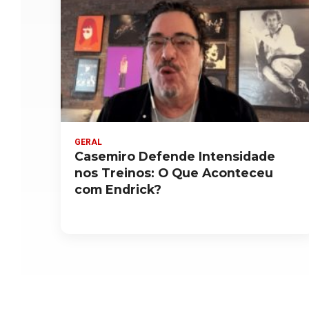
GERAL
Casemiro Defende Intensidade
nos Treinos: O Que Aconteceu
com Endrick?