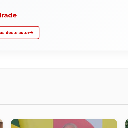
drade
as deste autor