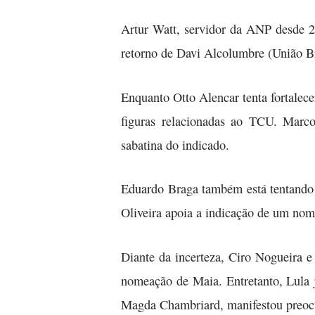
Artur Watt, servidor da ANP desde 2
retorno de Davi Alcolumbre (União Bra
Enquanto Otto Alencar tenta fortalec
figuras relacionadas ao TCU. Marco
sabatina do indicado.
Eduardo Braga também está tentando 
Oliveira apoia a indicação de um nome
Diante da incerteza, Ciro Nogueira e
nomeação de Maia. Entretanto, Lula j
Magda Chambriard, manifestou preocup