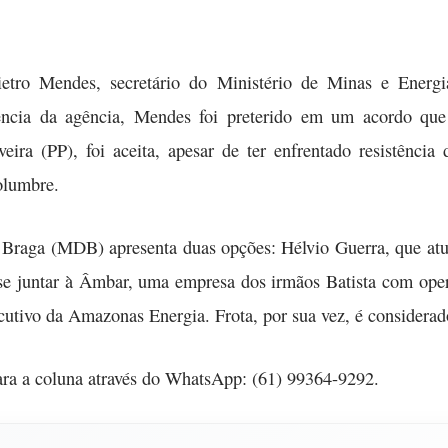
ietro Mendes, secretário do Ministério de Minas e Energ
dência da agência, Mendes foi preterido em um acordo que
eira (PP), foi aceita, apesar de ter enfrentado resistênci
olumbre.
 Braga (MDB) apresenta duas opções: Hélvio Guerra, que at
e se juntar à Âmbar, uma empresa dos irmãos Batista com ope
tivo da Amazonas Energia. Frota, por sua vez, é considerado
ara a coluna através do WhatsApp: (61) 99364-9292.