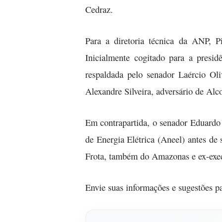
Cedraz.
Para a diretoria técnica da ANP, P
Inicialmente cogitado para a presi
respaldada pelo senador Laércio Oliv
Alexandre Silveira, adversário de Alc
Em contrapartida, o senador Eduardo
de Energia Elétrica (Aneel) antes d
Frota, também do Amazonas e ex-execu
Envie suas informações e sugestões p