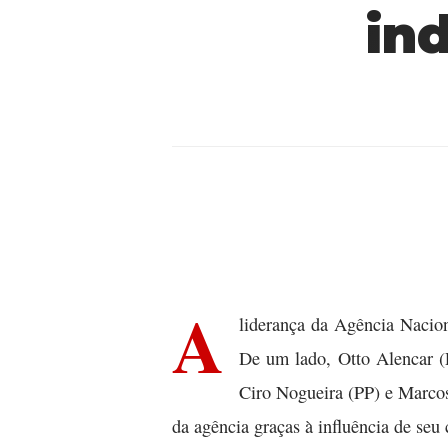
in
A
liderança da Agência Nacion
De um lado, Otto Alencar (
Ciro Nogueira (PP) e Marcos
da agência graças à influência de se