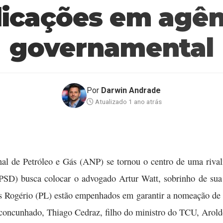
dicações em agên
governamental
Por
Darwin Andrade
Atualizado 1 ano atrás
al de Petróleo e Gás (ANP) se tornou o centro de uma rival
PSD) busca colocar o advogado Artur Watt, sobrinho de sua 
 Rogério (PL) estão empenhados em garantir a nomeação de D
u concunhado, Thiago Cedraz, filho do ministro do TCU, Arol