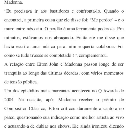
Madonna.
“Eu precisava ir aos bastidores e confrontá-lo. Quando o
encontrei, a primeira coisa que ele disse foi: ‘Me perdoe’ – e o
muro entre nós caiu. O perdão é uma ferramenta poderosa. Em
minutos, estávamos nos abraçando. Então ele me disse que
havia escrito uma música para mim e queria colaborar. Foi
como se tudo tivesse se completado!!”, complementou.
A relação entre Elton John e Madonna passou longe de ser
tranquila ao longo das últimas décadas, com vários momentos
de tensão pública.
Um dos episódios mais marcantes aconteceu no Q Awards de
2004. Na ocasião, após Madonna receber o prêmio de
Compositor Clássico, Elton criticou duramente a cantora no
palco, questionando sua indicação como melhor artista ao vivo
e acusando-a de dublar nos shows. Ele ainda ironizou dizendo