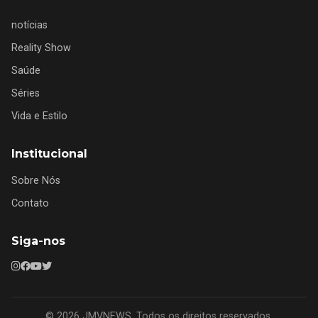
notícias
Reality Show
Saúde
Séries
Vida e Estilo
Institucional
Sobre Nós
Contato
Siga-nos
© 2026 JMVNEWS. Todos os direitos reservados.