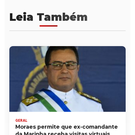
Leia Também
GERAL
Moraes permite que ex-comandante
da Marinha receba visitas virtuais