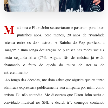
M
adonna e Elton John se acertaram e posaram para fotos
juntinhos após, pelo menos, 20 anos de rivalidade
intensa entre os dois astros. A Rainha do Pop publicou a
imagem e uma longa declaração ao pianista nas redes sociais
nesta segunda-feira (7/4). Alguns fãs de música já estão
chamando o feito de queda do muro de Berlim do
entretenimento.
“Ao longo das décadas, me doía saber que alguém que eu tanto
admirava expressava publicamente sua antipatia por mim como
artista. Eu não entendia. Me disseram que Elton John seria o
convidado musical no SNL e decidi ir”, começou contando