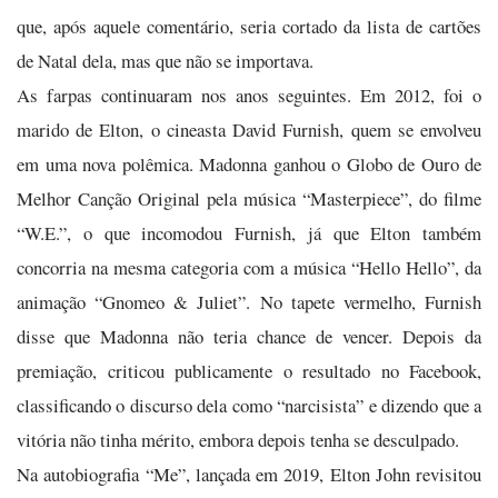
que, após aquele comentário, seria cortado da lista de cartões
de Natal dela, mas que não se importava.
As farpas continuaram nos anos seguintes. Em 2012, foi o
marido de Elton, o cineasta David Furnish, quem se envolveu
em uma nova polêmica. Madonna ganhou o Globo de Ouro de
Melhor Canção Original pela música “Masterpiece”, do filme
“W.E.”, o que incomodou Furnish, já que Elton também
concorria na mesma categoria com a música “Hello Hello”, da
animação “Gnomeo & Juliet”. No tapete vermelho, Furnish
disse que Madonna não teria chance de vencer. Depois da
premiação, criticou publicamente o resultado no Facebook,
classificando o discurso dela como “narcisista” e dizendo que a
vitória não tinha mérito, embora depois tenha se desculpado.
Na autobiografia “Me”, lançada em 2019, Elton John revisitou