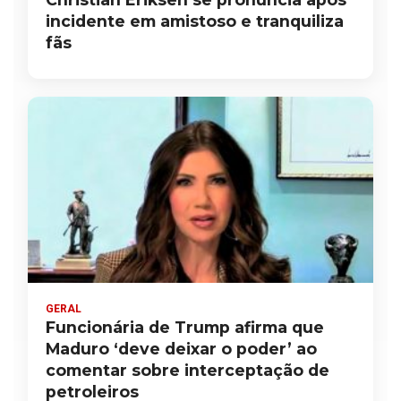
incidente em amistoso e tranquiliza
fãs
GERAL
Funcionária de Trump afirma que
Maduro ‘deve deixar o poder’ ao
comentar sobre interceptação de
petroleiros