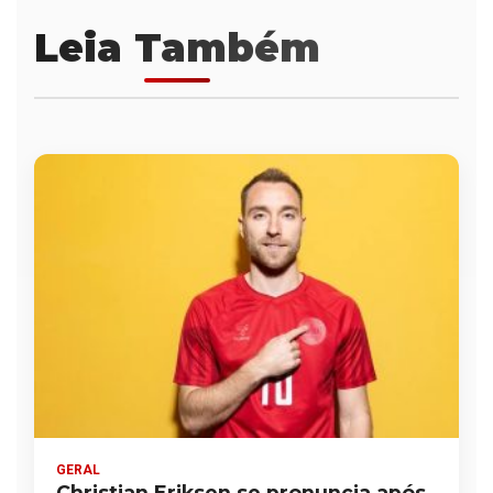
Leia Também
GERAL
Christian Eriksen se pronuncia após