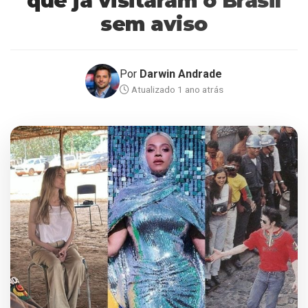
que já visitaram o Brasil
sem aviso
Por
Darwin Andrade
Atualizado 1 ano atrás