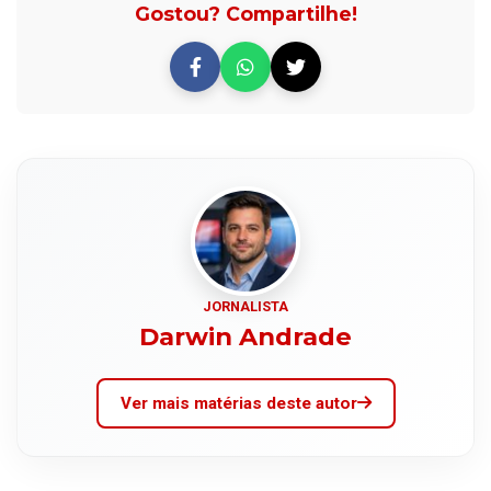
Gostou? Compartilhe!
JORNALISTA
Darwin Andrade
Ver mais matérias deste autor