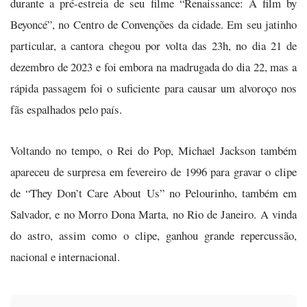
durante a pré-estreia de seu filme “Renaissance: A film by
Beyoncé”, no Centro de Convenções da cidade. Em seu jatinho
particular, a cantora chegou por volta das 23h, no dia 21 de
dezembro de 2023 e foi embora na madrugada do dia 22, mas a
rápida passagem foi o suficiente para causar um alvoroço nos
fãs espalhados pelo país.
Voltando no tempo, o Rei do Pop, Michael Jackson também
apareceu de surpresa em fevereiro de 1996 para gravar o clipe
de “They Don’t Care About Us” no Pelourinho, também em
Salvador, e no Morro Dona Marta, no Rio de Janeiro. A vinda
do astro, assim como o clipe, ganhou grande repercussão,
nacional e internacional.