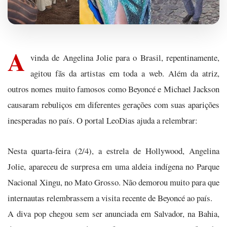
A
vinda de Angelina Jolie para o Brasil, repentinamente,
agitou fãs da artistas em toda a web. Além da atriz,
outros nomes muito famosos como Beyoncé e Michael Jackson
causaram rebuliços em diferentes gerações com suas aparições
inesperadas no país. O portal LeoDias ajuda a relembrar:
Nesta quarta-feira (2/4), a estrela de Hollywood, Angelina
Jolie, apareceu de surpresa em uma aldeia indígena no Parque
Nacional Xingu, no Mato Grosso. Não demorou muito para que
internautas relembrassem a visita recente de Beyoncé ao país.
A diva pop chegou sem ser anunciada em Salvador, na Bahia,