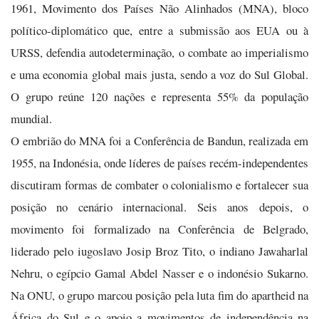
1961, Movimento dos Países Não Alinhados (MNA), bloco
político-diplomático que, entre a submissão aos EUA ou à
URSS, defendia autodeterminação, o combate ao imperialismo
e uma economia global mais justa, sendo a voz do Sul Global.
O grupo reúne 120 nações e representa 55% da população
mundial.
O embrião do MNA foi a Conferência de Bandun, realizada em
1955, na Indonésia, onde líderes de países recém-independentes
discutiram formas de combater o colonialismo e fortalecer sua
posição no cenário internacional. Seis anos depois, o
movimento foi formalizado na Conferência de Belgrado,
liderado pelo iugoslavo Josip Broz Tito, o indiano Jawaharlal
Nehru, o egípcio Gamal Abdel Nasser e o indonésio Sukarno.
Na ONU, o grupo marcou posição pela luta fim do apartheid na
África do Sul e o apoio a movimentos de independência na