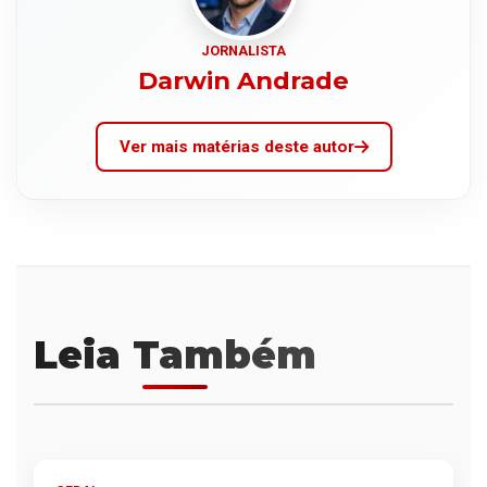
JORNALISTA
Darwin Andrade
Ver mais matérias deste autor
Leia Também