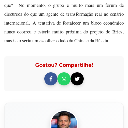
quê? No momento, o grupo é muito mais um fórum de
discursos do que um agente de transformação real no cenário
internacional. A tentativa de fortalecer um bloco econômico
nunca ocorreu e estaria muito próxima do projeto do Brics,
mas isso seria um escolher o lado da China e da Rússia.
Gostou? Compartilhe!