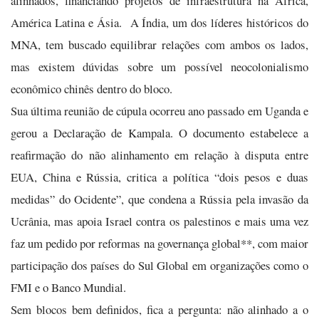
alinhados, financiando projetos de infraestrutura na África,
América Latina e Ásia. A Índia, um dos líderes históricos do
MNA, tem buscado equilibrar relações com ambos os lados,
mas existem dúvidas sobre um possível neocolonialismo
econômico chinês dentro do bloco.
Sua última reunião de cúpula ocorreu ano passado em Uganda e
gerou a Declaração de Kampala. O documento estabelece a
reafirmação do não alinhamento em relação à disputa entre
EUA, China e Rússia, critica a política “dois pesos e duas
medidas” do Ocidente”, que condena a Rússia pela invasão da
Ucrânia, mas apoia Israel contra os palestinos e mais uma vez
faz um pedido por reformas na governança global**, com maior
participação dos países do Sul Global em organizações como o
FMI e o Banco Mundial.
Sem blocos bem definidos, fica a pergunta: não alinhado a o