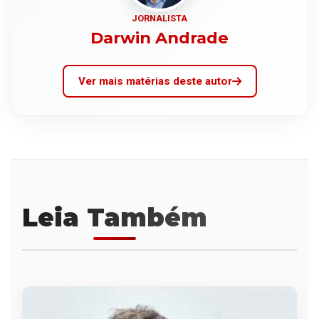
JORNALISTA
Darwin Andrade
Ver mais matérias deste autor
Leia Também