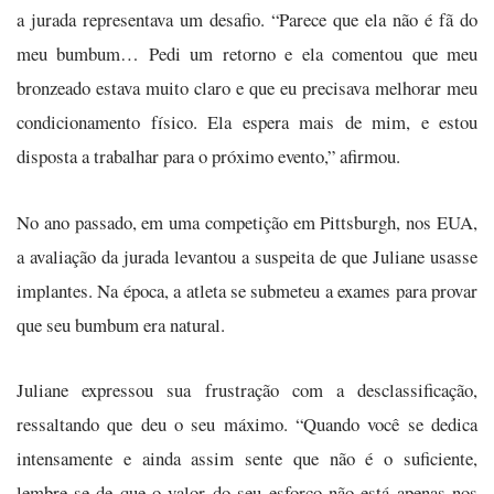
a jurada representava um desafio. “Parece que ela não é fã do
meu bumbum… Pedi um retorno e ela comentou que meu
bronzeado estava muito claro e que eu precisava melhorar meu
condicionamento físico. Ela espera mais de mim, e estou
disposta a trabalhar para o próximo evento,” afirmou.
No ano passado, em uma competição em Pittsburgh, nos EUA,
a avaliação da jurada levantou a suspeita de que Juliane usasse
implantes. Na época, a atleta se submeteu a exames para provar
que seu bumbum era natural.
Juliane expressou sua frustração com a desclassificação,
ressaltando que deu o seu máximo. “Quando você se dedica
intensamente e ainda assim sente que não é o suficiente,
lembre-se de que o valor do seu esforço não está apenas nos