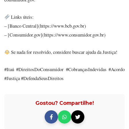
Links úteis:
– [Banco Central](https://www.bcb.gov.br)
– [Consumidor.gov](https://www.consumidor.gov.br)
Se nada for resolvido, considere buscar ajuda da Justiça!
#Itaú #DireitosDoConsumidor #CobrançasIndevidas #Acordo
#Justiça #DefendaSeusDireitos
Gostou? Compartilhe!