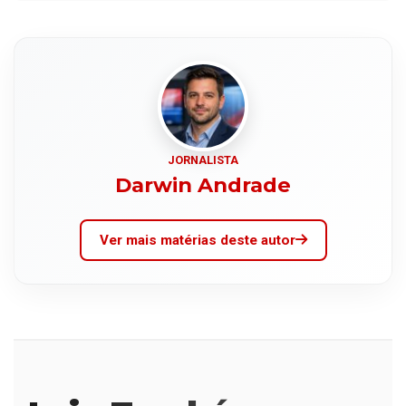
JORNALISTA
Darwin Andrade
Ver mais matérias deste autor