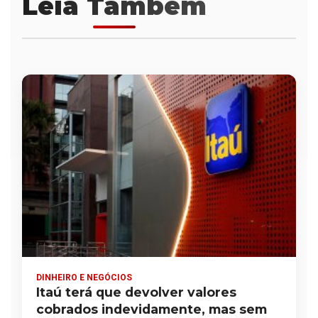
Leia Também
DINHEIRO E NEGÓCIOS
Itaú terá que devolver valores
cobrados indevidamente, mas sem