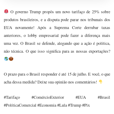
O governo Trump propôs um novo tarifaço de 25% sobre
produtos brasileiros, e a disputa pode parar nos tribunais dos
EUA novamente! Após a Suprema Corte derrubar taxas
anteriores, o lobby empresarial pode fazer a diferença mais
uma vez. O Brasil se defende, alegando que a ação é política,
não técnica. O que isso significa para as nossas exportações?
O prazo para o Brasil responder é até 15 de julho. E você, o que
acha dessa medida? Deixe sua opinião nos comentários!
#Tarifaço #ComércioExterior #EUA #Brasil
#PolíticaComercial #Economia #Lula #Trump #Pix