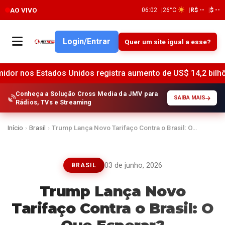
AO VIVO
06:02
26°C
R$ --
$ --
Login/Entrar
Quer um site igual a esse?
stados Unidos registra aumento de US$ 14,2 bilhões em junh
Conheça a Solução Cross Media da JMV para
SAIBA MAIS
Rádios, TVs e Streaming
Início
›
Brasil
›
Trump Lança Novo Tarifaço Contra o Brasil: O…
03 de junho, 2026
BRASIL
Trump Lança Novo
Tarifaço Contra o Brasil: O